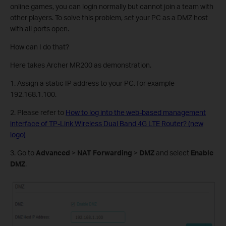
online games, you can login normally but cannot join a team with
other players. To solve this problem, set your PC as a DMZ host
with all ports open.
How can I do that?
Here takes Archer MR200 as demonstration.
1. Assign a static IP address to your PC, for example
192.168.1.100.
2. Please refer to
How to log into the web-based management
interface of TP-Link Wireless Dual Band 4G LTE Router? (new
logo)
3. Go to
Advanced
>
NAT Forwarding
>
DMZ
and select
Enable
DMZ
.