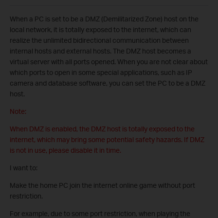
When a PC is set to be a DMZ (Demilitarized Zone) host on the
local network, it is totally exposed to the internet, which can
realize the unlimited bidirectional communication between
internal hosts and external hosts. The DMZ host becomes a
virtual server with all ports opened. When you are not clear about
which ports to open in some special applications, such as IP
camera and database software, you can set the PC to be a DMZ
host.
Note:
When DMZ is enabled, the DMZ host is totally exposed to the
internet, which may bring some potential safety hazards. If DMZ
is not in use, please disable it in time.
I want to:
Make the home PC join the internet online game without port
restriction.
For example, due to some port restriction, when playing the