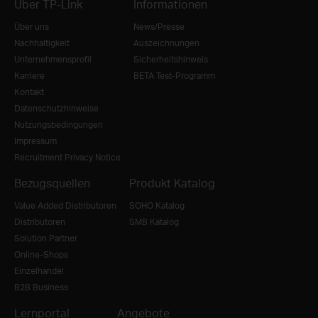
Über TP-Link
Informationen
Über uns
News/Presse
Nachhaltigkeit
Auszeichnungen
Unternehmensprofil
Sicherheitshinweis
Karriere
BETA Test-Programm
Kontakt
Datenschutzhinweise
Nutzungsbedingungen
Impressum
Recruitment Privacy Notice
Bezugsquellen
Produkt Katalog
Value Added Distributoren
SOHO Katalog
Distributoren
SMB Katalog
Solution Partner
Online-Shops
Einzelhandel
B2B Business
Lernportal
Angebote