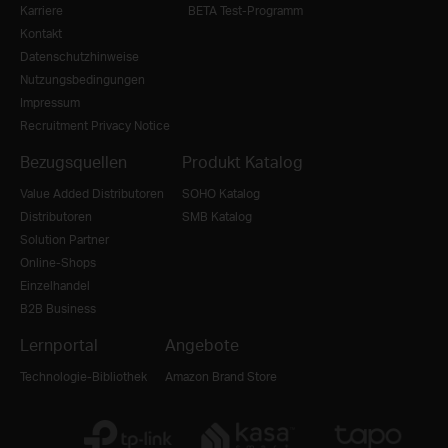
Karriere
BETA Test-Programm
Kontakt
Datenschutzhinweise
Nutzungsbedingungen
Impressum
Recruitment Privacy Notice
Bezugsquellen
Produkt Katalog
Value Added Distributoren
SOHO Katalog
Distributoren
SMB Katalog
Solution Partner
Online-Shops
Einzelhandel
B2B Business
Lernportal
Angebote
Technologie-Bibliothek
Amazon Brand Store