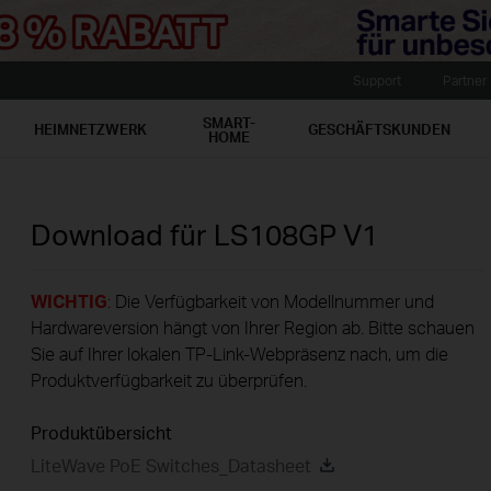
Support
Partner
SMART-
HEIMNETZWERK
GESCHÄFTSKUNDEN
HOME
Download für
LS108GP
V1
WICHTIG
: Die Verfügbarkeit von Modellnummer und
Hardwareversion hängt von Ihrer Region ab. Bitte schauen
Sie auf Ihrer lokalen TP-Link-Webpräsenz nach, um die
Produktverfügbarkeit zu überprüfen.
Produktübersicht
LiteWave PoE Switches_Datasheet