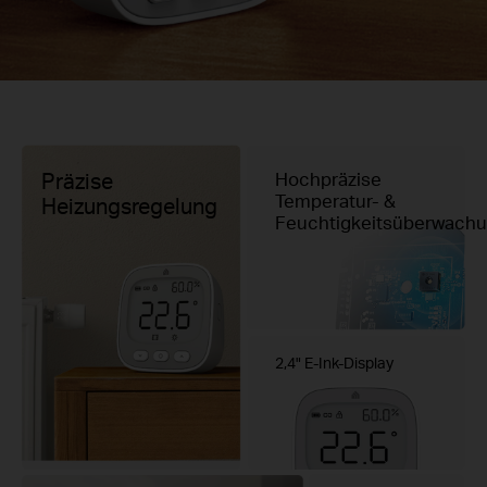
Präzise
Hochpräzise
Temperatur- &
Heizungsregelung
Feuchtigkeitsüberwach
2,4" E-Ink-Display