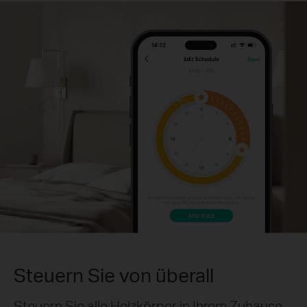
Steuern Sie von überall
Steuern Sie alle Heizkörper in Ihrem Zuhause