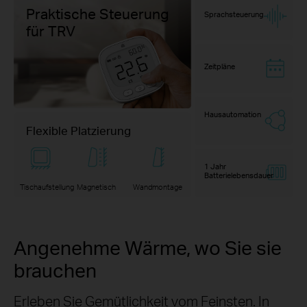
Praktische Steuerung
Sprachsteuerung
für TRV
Zeitpläne
Hausautomation
Flexible Platzierung
1 Jahr
Batterielebensdauer
Tischaufstellung
Magnetisch
Wandmontage
Angenehme Wärme, wo Sie sie
brauchen
Erleben Sie Gemütlichkeit vom Feinsten. In