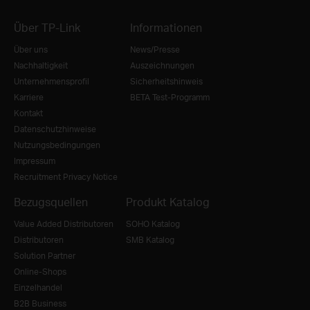
Über TP-Link
Informationen
Über uns
News/Presse
Nachhaltigkeit
Auszeichnungen
Unternehmensprofil
Sicherheitshinweis
Karriere
BETA Test-Programm
Kontakt
Datenschutzhinweise
Nutzungsbedingungen
Impressum
Recruitment Privacy Notice
Bezugsquellen
Produkt Katalog
Value Added Distributoren
SOHO Katalog
Distributoren
SMB Katalog
Solution Partner
Online-Shops
Einzelhandel
B2B Business