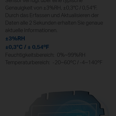
Sensor verfügt über eine typische
Genauigkeit von ±3%RH, ±0,3°C / 0,54°F.
Durch das Erfassen und Aktualisieren der
Daten alle 2 Sekunden erhalten Sie genaue
aktuelle Informationen.
±3%RH
±0,3°C / ± 0,54ºF
Feuchtigkeitsbereich:
0%~99%RH
Temperaturbereich:
-20~60ºC / -4~140ºF