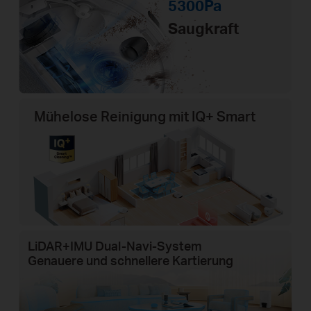
5300Pa
Saugkraft
Mühelose Reinigung mit IQ+ Smart
LiDAR+IMU Dual-Navi-System
Genauere und schnellere Kartierung