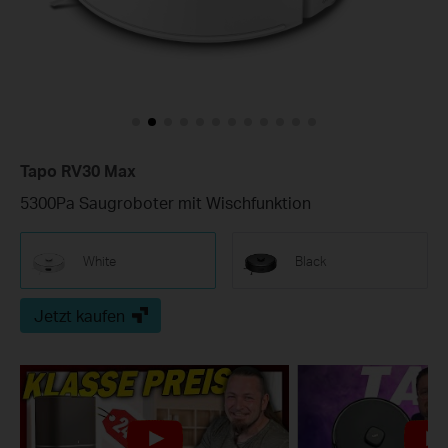
Tapo RV30 Max
5300Pa Saugroboter mit Wischfunktion
White
Black
Jetzt kaufen