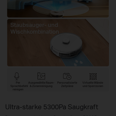
Staubsauger- und
Wischkombination
Per
Ausgewählte Raum-
Personalisierte
Virtuelle Wände
Sprachbefehl
& Zonenreinigung
Zeitpläne
und Sperrzonen
reinigen
Ultra-starke 5300Pa Saugkraft