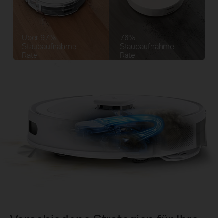
Über 97%
76%
Staubaufnahme-
Staubaufnahme-
Rate
Rate