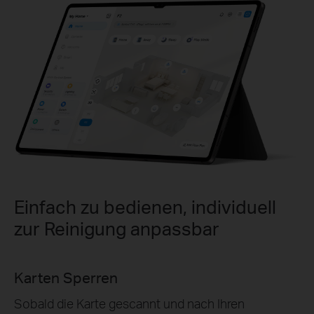
Einfach zu bedienen, individuell
zur Reinigung anpassbar
Ausgewählte Raum- & Zonenreinigung
Bestimmen Sie, welche Räume gereinigt werden