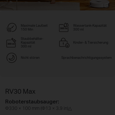
Maximale Laufzeit
Wassertank-Kapazität
150 Min
300 ml
Staubbehälter-
Kapazität
Kinder- & Tiersicherung
300 ml
Nicht stören
Sprachbenachrichtigungssystem
RV30 Max
Roboterstaubsauger:
Φ330 × 100 mm (Φ13 × 3.9 in)△