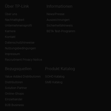
Über TP-Link
Informationen
Über uns
News/Presse
Nachhaltigkeit
Auszeichnungen
Unternehmensprofil
Sicherheitshinweis
Karriere
BETA Test-Programm
Kontakt
Datenschutzhinweise
Nutzungsbedingungen
Impressum
Recruitment Privacy Notice
Bezugsquellen
Produkt Katalog
Value Added Distributoren
SOHO Katalog
Distributoren
SMB Katalog
Solution Partner
Online-Shops
Einzelhandel
B2B Business