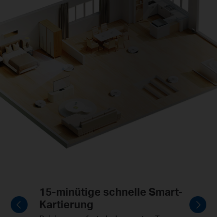
Selbstplanende
Reinigungsrouten