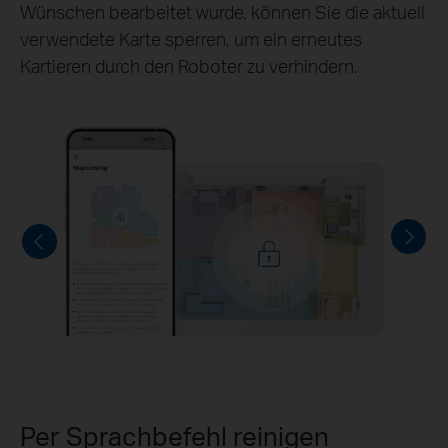
sollen, mit anpassbarer Reinigungstiefe und
Routine, um den Saugroboter gezielt einzusetzen.
Per Sprachbefehl reinigen