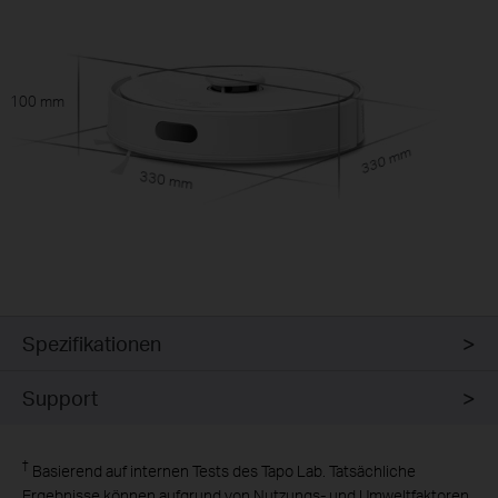
100 mm
330 mm
330 mm
Spezifikationen
Support
†
Basierend auf internen Tests des Tapo Lab. Tatsächliche
Ergebnisse können aufgrund von Nutzungs- und Umweltfaktoren