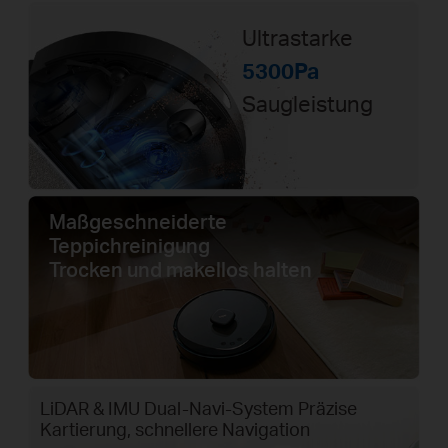
Ultrastarke
5300Pa
Saugleistung
Maßgeschneiderte
Teppichreinigung
Trocken und makellos halten
LiDAR & IMU Dual-Navi-System
Präzise
Kartierung, schnellere Navigation