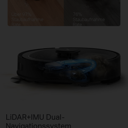
Über 97%
76%
Staubaufnahme
Staubaufnahme
Rate
Rate
LiDAR+IMU Dual-
Navigationssystem