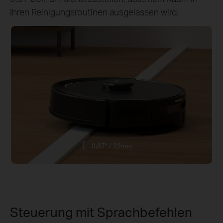
Ihren Reinigungsroutinen ausgelassen wird.
0,87" / 22mm
Steuerung mit Sprachbefehlen