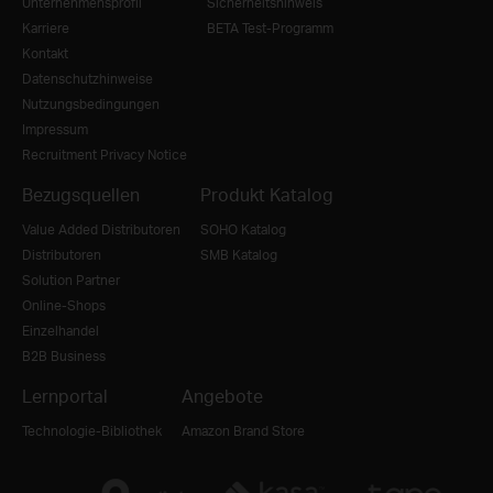
Unternehmensprofil
Sicherheitshinweis
Karriere
BETA Test-Programm
Kontakt
Datenschutzhinweise
Nutzungsbedingungen
Impressum
Recruitment Privacy Notice
Bezugsquellen
Produkt Katalog
Value Added Distributoren
SOHO Katalog
Distributoren
SMB Katalog
Solution Partner
Online-Shops
Einzelhandel
B2B Business
Lernportal
Angebote
Technologie-Bibliothek
Amazon Brand Store