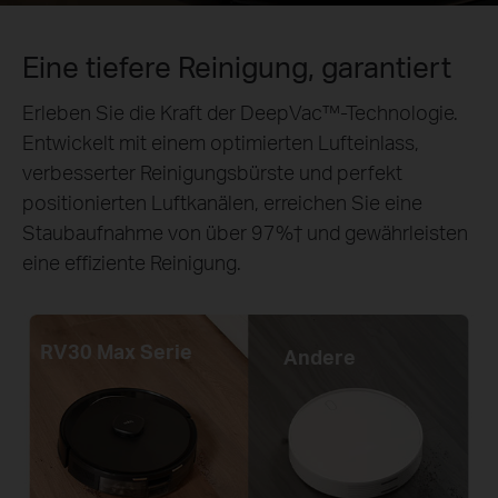
Eine tiefere Reinigung, garantiert
Erleben Sie die Kraft der
DeepVac™
-Technologie.
Entwickelt mit einem optimierten Lufteinlass,
verbesserter Reinigungsbürste und perfekt
positionierten Luftkanälen, erreichen Sie eine
Staubaufnahme von über 97%
†
und gewährleisten
eine effiziente Reinigung.
RV30 Max Serie
Andere