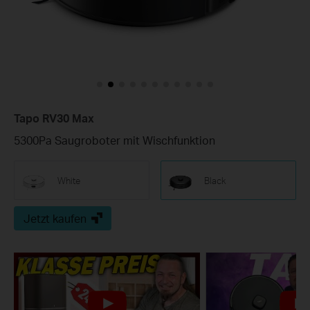
Tapo RV30 Max
5300Pa Saugroboter mit Wischfunktion
White
Black
Jetzt kaufen