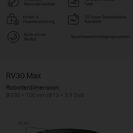
Maximale Laufzeit
Tank
Kinder- &
10 Unzen Staubbehälter
Haustiersicherung
Kapazität
Nicht stören
Sprachbenachrichtigungssystem
Modus
RV30 Max
Roboterdimension:
Φ330 × 100 mm (Φ13 × 3,9 Zoll)
3,9" Zoll