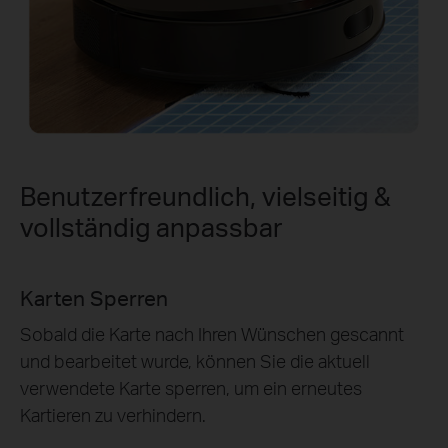
Benutzerfreundlich, vielseitig &
vollständig anpassbar
Ausgewählte Raum- & Zonenreinigung
Geben Sie an, welche Räume gereinigt werden
sollen, mit anpassbarer Reinigungstiefe und -
routinen, und lenken Sie den Roboterstaubsauger
genau dorthin, wo Sie ihn fokussieren möchten.