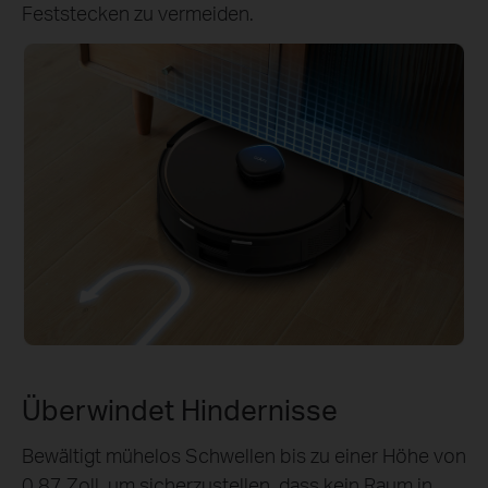
Feststecken zu vermeiden.
Überwindet Hindernisse
Bewältigt mühelos Schwellen bis zu einer Höhe von
0,87 Zoll, um sicherzustellen, dass kein Raum in