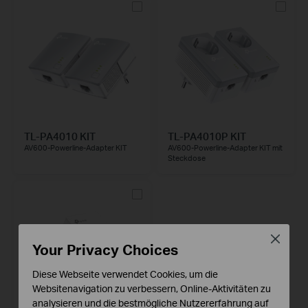
TL-PA4010 KIT
TL-PA4010P KIT
AV600-Powerline-Adapter KIT
AV600-Powerline-Adapter KIT mit
Steckdose
Close
Your Privacy Choices
Diese Webseite verwendet Cookies, um die
Websitenavigation zu verbessern, Online-Aktivitäten zu
analysieren und die bestmögliche Nutzererfahrung auf