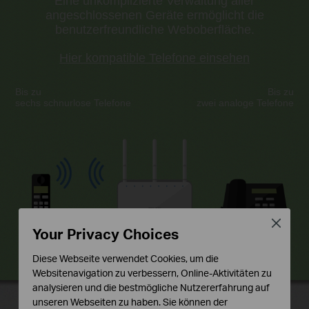
Eine unkomplizierte Verwaltung aller
angeschlossenen Geräte ermöglicht die
benutzerfreundliche Weboberfläche.
Hier kompatible Telefone einsehen
Bis zu
Bis zu
sechs schnurlose Telefone
zwei analoge Telefone
Close
Your Privacy Choices
Diese Webseite verwendet Cookies, um die
Websitenavigation zu verbessern, Online-Aktivitäten zu
analysieren und die bestmögliche Nutzererfahrung auf
unseren Webseiten zu haben. Sie können der