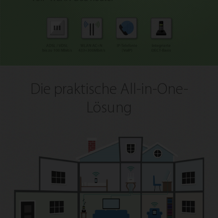
Die praktische All-in-One-
Lösung