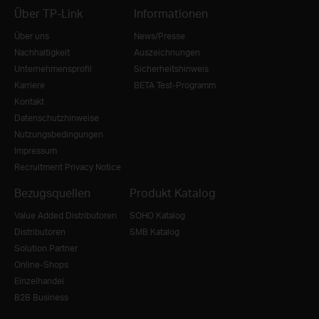
Über TP-Link
Informationen
Über uns
News/Presse
Nachhaltigkeit
Auszeichnungen
Unternehmensprofil
Sicherheitshinweis
Karriere
BETA Test-Programm
Kontakt
Datenschutzhinweise
Nutzungsbedingungen
Impressum
Recruitment Privacy Notice
Bezugsquellen
Produkt Katalog
Value Added Distributoren
SOHO Katalog
Distributoren
SMB Katalog
Solution Partner
Online-Shops
Einzelhandel
B2B Business