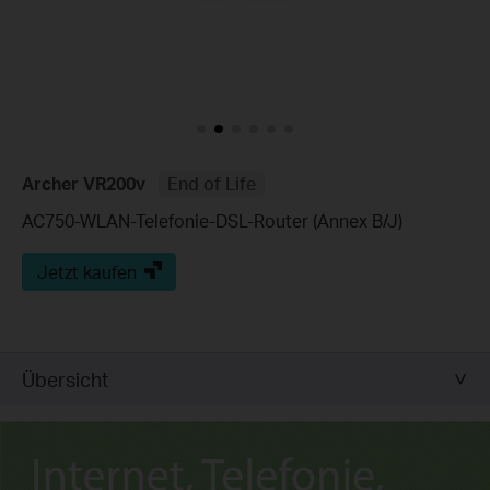
Archer VR200v
End of Life
AC750-WLAN-Telefonie-DSL-Router (Annex B/J)
Jetzt kaufen
Übersicht