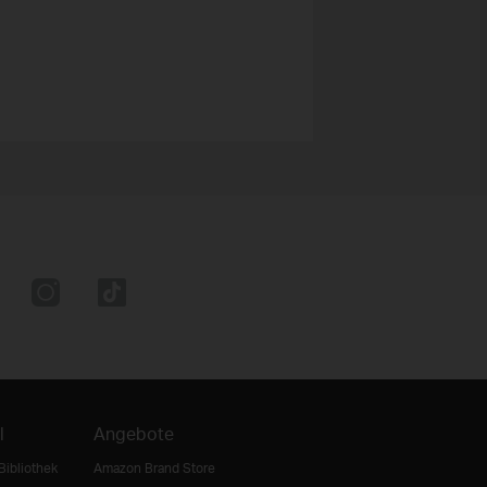
l
Angebote
Bibliothek
Amazon Brand Store