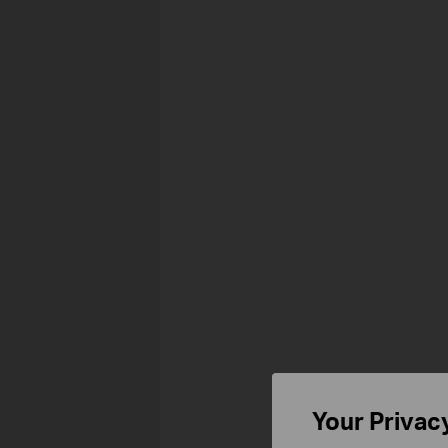
Your Privac