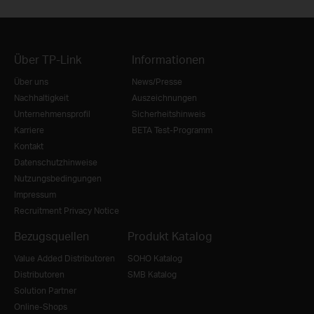
Über TP-Link
Informationen
Über uns
News/Presse
Nachhaltigkeit
Auszeichnungen
Unternehmensprofil
Sicherheitshinweis
Karriere
BETA Test-Programm
Kontakt
Datenschutzhinweise
Nutzungsbedingungen
Impressum
Recruitment Privacy Notice
Bezugsquellen
Produkt Katalog
Value Added Distributoren
SOHO Katalog
Distributoren
SMB Katalog
Solution Partner
Online-Shops