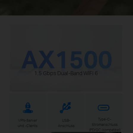
1,5 Gbps Dual-Band WiFi 6
Type-C-
USB-
VPN-Server
Stromanschluss
Anschluss
und -Clients
(PD/QC-kompatibel)