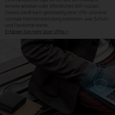
remote arbeiten oder öffentliches WiFi nutzen.
Dieses Gerät kann gleichzeitig eine VPN- und eine
normale Internetverbindung betreiben, was Schutz
und Flexibilität bietet.
Erfahren Sie mehr über VPNs >