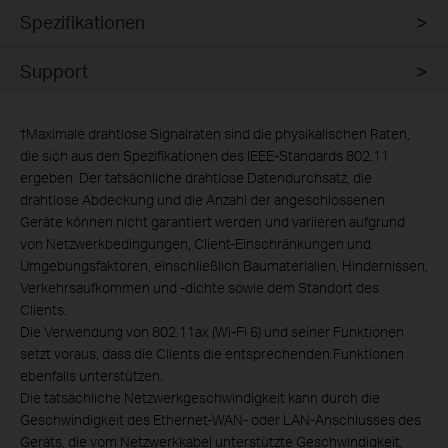
Spezifikationen
Support
†
Maximale drahtlose Signalraten sind die physikalischen Raten,
die sich aus den Spezifikationen des IEEE-Standards 802.11
ergeben. Der tatsächliche drahtlose Datendurchsatz, die
drahtlose Abdeckung und die Anzahl der angeschlossenen
Geräte können nicht garantiert werden und variieren aufgrund
von Netzwerkbedingungen, Client-Einschränkungen und
Umgebungsfaktoren, einschließlich Baumaterialien, Hindernissen,
Verkehrsaufkommen und -dichte sowie dem Standort des
Clients.
Die Verwendung von 802.11ax (Wi-Fi 6) und seiner Funktionen
setzt voraus, dass die Clients die entsprechenden Funktionen
ebenfalls unterstützen.
Die tatsächliche Netzwerkgeschwindigkeit kann durch die
Geschwindigkeit des Ethernet-WAN- oder LAN-Anschlusses des
Geräts, die vom Netzwerkkabel unterstützte Geschwindigkeit,