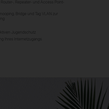
: Router-, Repeater- und Access Point-
nooping, Bridge und Tag VLAN zur
ing
ektiven Jugendschutz
ng Ihres Internetzugangs