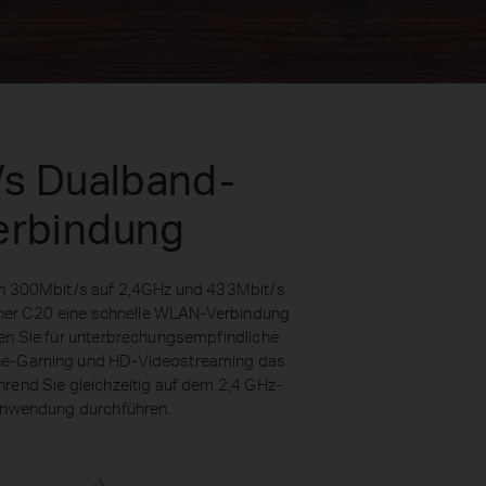
s Dualband-
rbindung
on 300Mbit/s auf 2,4GHz und 433Mbit/s
rcher C20 eine schnelle WLAN-Verbindung
en Sie für unterbrechungsempfindliche
ne-Gaming und HD-Videostreaming das
rend Sie gleichzeitig auf dem 2,4 GHz-
anwendung durchführen.