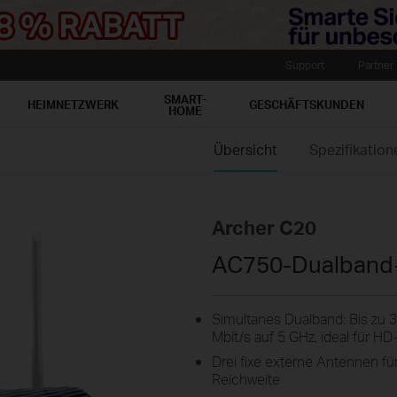
Support
Partner
SMART-
HEIMNETZWERK
GESCHÄFTSKUNDEN
HOME
Übersicht
Spezifikation
Archer C20
AC750-Dualband
Simultanes Dualband: Bis zu 3
Mbit/s auf 5 GHz, ideal für 
Drei fixe externe Antennen 
Reichweite