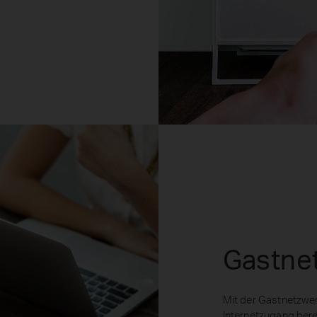
Gastne
Mit der Gastnetzwer
Internetzugang berei