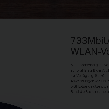
733Mbit/
WLAN-Ve
Mit Geschwindigkeit v
auf 5 GHz stellt der A
zur Verfügung. So könn
Anwendungen wie Onli
5 GHz-Band nutzen, wäh
Band die Basisinternet