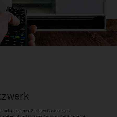
tzwerk
kfunktion können Sie Ihren Gästen einen
tstellen, ohne Ihr lokales Netzwerk freizugeben zu