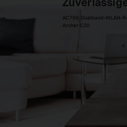
Zuverlässig
AC750-Dualband-WLAN-R
Archer C20