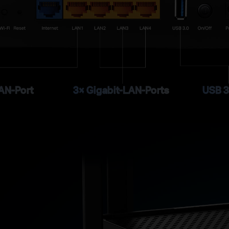
LAN-Port
3× Gigabit-LAN-Ports
USB 3