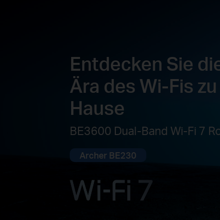
Entdecken Sie di
Ära des Wi-Fis zu
Hause
BE3600 Dual-Band Wi-Fi 7 R
Archer BE230