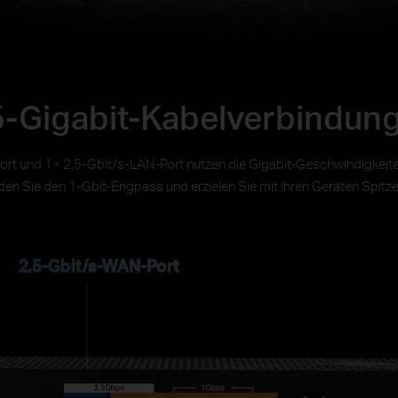
5-Gigabit-Kabelverbindun
t und 1× 2,5-Gbit/s-LAN-Port nutzen die Gigabit-Geschwindigkeiten 
en Sie den 1-Gbit-Engpass und erzielen Sie mit Ihren Geräten Spitze
2,5-Gbit/s-WAN-Port