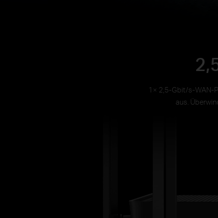
2,
1× 2,5-Gbit/s-WAN-Por
aus. Überwind