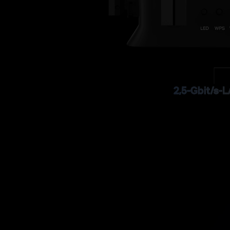
2,5-Gbit/s-