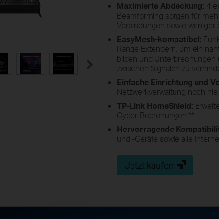
Maximierte Abdeckung:
4 e
Beamforming sorgen für mehr 
Verbindungen sowie weniger 
EasyMesh-kompatibel:
Funk
Range Extendern, um ein nah
bilden und Unterbrechungen
zwischen Signalen zu verhind
Einfache Einrichtung und 
Netzwerkverwaltung noch nie 
TP-Link HomeShield:
Erweit
Cyber-Bedrohungen.
**
Hervorragende Kompatibili
und -Geräte sowie alle Interne
Jetzt kaufen