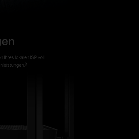
gen
Ihres lokalen ISP voll
§
nleistungen.