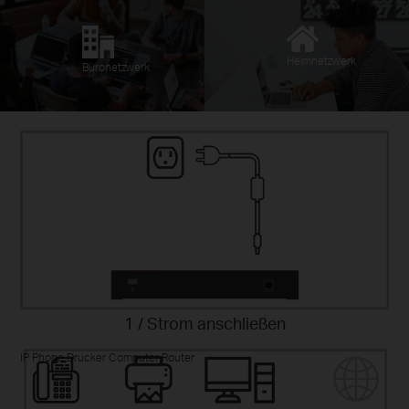
Heimnetzwerk
Büronetzwerk
1 / Strom anschließen
IP Phone Drucker Computer Router