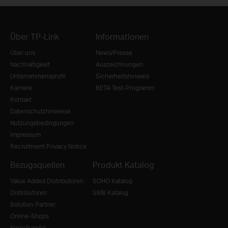
Über TP-Link
Informationen
Über uns
News/Presse
Nachhaltigkeit
Auszeichnungen
Unternehmensprofil
Sicherheitshinweis
Karriere
BETA Test-Programm
Kontakt
Datenschutzhinweise
Nutzungsbedingungen
Impressum
Recruitment Privacy Notice
Bezugsquellen
Produkt Katalog
Value Added Distributoren
SOHO Katalog
Distributoren
SMB Katalog
Solution Partner
Online-Shops
Einzelhandel