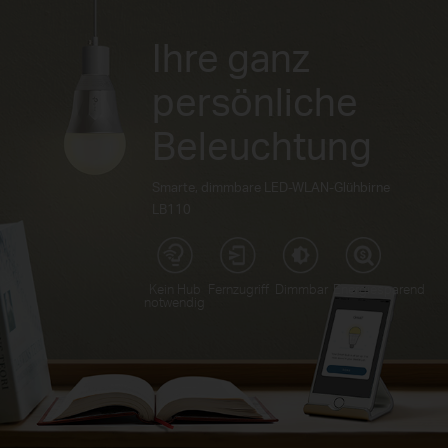
Ihre ganz
persönliche
Beleuchtung
Smarte, dimmbare LED-WLAN-Glühbirne
LB110
Kein Hub
Fernzugriff
Dimmbar
Energiesparend
notwendig