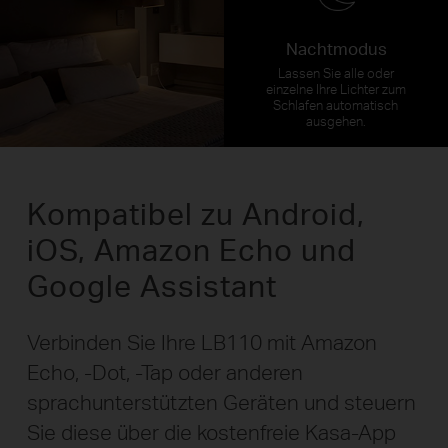
Nachtmodus
Lassen Sie alle oder
einzelne Ihre Lichter zum
Schlafen automatisch
ausgehen.
Kompatibel zu Android,
iOS, Amazon Echo und
Google Assistant
Verbinden Sie Ihre LB110 mit Amazon
Echo, -Dot, -Tap oder anderen
sprachunterstützten Geräten und steuern
Sie diese über die kostenfreie Kasa-App