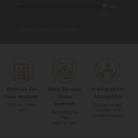
85
1
entspricht einer 60W-Glühbirne
Wenn Sie das
Wenn Sie nach
In entspannter
Haus verlassen
Hause
Atmosphäre
kommen
Sind alle Lichter
Wählen sie das
aus?
perfekte Licht
Beleuchten Sie
für jede Situation
Ihren
Weg ins Haus