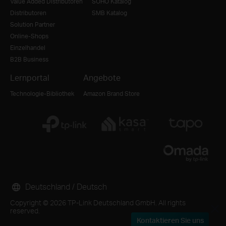
Value Added Distributoren
SOHO Katalog
Distributoren
SMB Katalog
Solution Partner
Online-Shops
Einzelhandel
B2B Business
Lernportal
Angebote
Technologie-Bibliothek
Amazon Brand Store
Deutschland / Deutsch
Copyright © 2026 TP-Link Deutschland GmbH. All rights
reserved.
Kontaktieren Sie uns