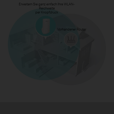
Erweitern Sie ganz einfach Ihre WLAN-
Reichweite
per Knopfdruck
Vorhandener Router