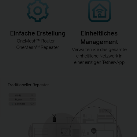
Einfache Erstellung
Einheitliches
OneMesh™ Router +
Management
OneMesh™ Repeater
Verwalten Sie das gesamte
einheitliche Netzwerk in
einer einzigen Tether-App
Traditioneller Repeater