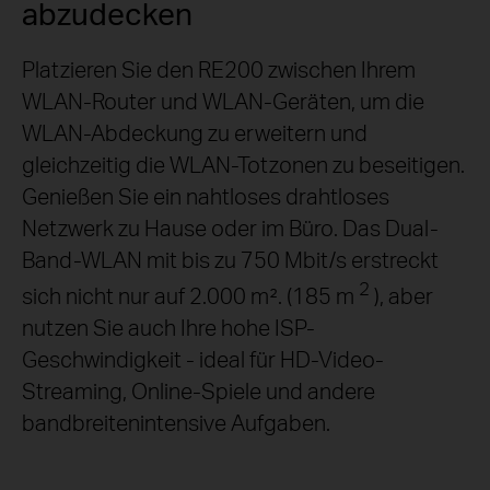
abzudecken
Platzieren Sie den RE200 zwischen Ihrem
WLAN-Router und WLAN-Geräten, um die
WLAN-Abdeckung zu erweitern und
gleichzeitig die WLAN-Totzonen zu beseitigen.
Genießen Sie ein nahtloses drahtloses
Netzwerk zu Hause oder im Büro. Das Dual-
Band-WLAN mit bis zu 750 Mbit/s erstreckt
2
sich nicht nur auf 2.000 m². (185 m
), aber
nutzen Sie auch Ihre hohe ISP-
Geschwindigkeit - ideal für HD-Video-
Streaming, Online-Spiele und andere
bandbreitenintensive
Aufgaben.