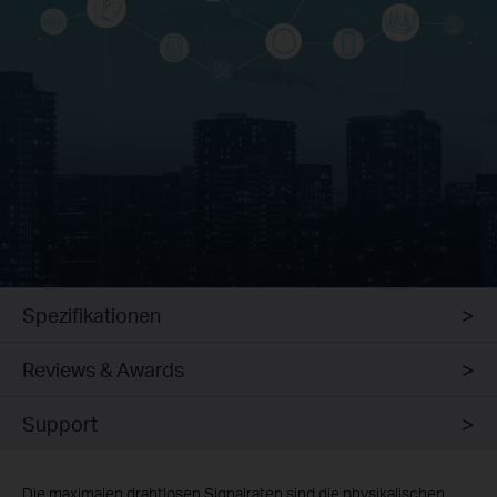
Spezifikationen
Reviews & Awards
Support
Die maximalen drahtlosen Signalraten sind die physikalischen