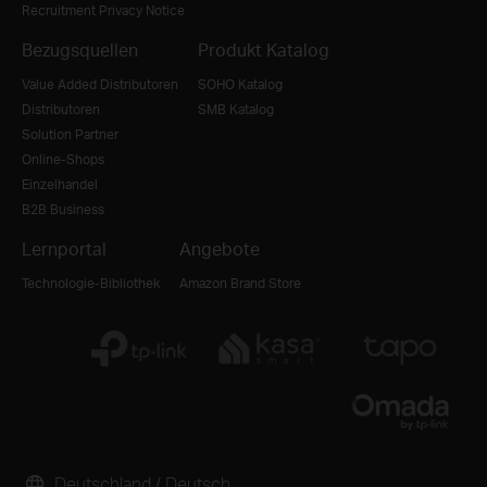
Recruitment Privacy Notice
Bezugsquellen
Produkt Katalog
Value Added Distributoren
SOHO Katalog
Distributoren
SMB Katalog
Solution Partner
Online-Shops
Einzelhandel
B2B Business
Lernportal
Angebote
Technologie-Bibliothek
Amazon Brand Store
Deutschland / Deutsch