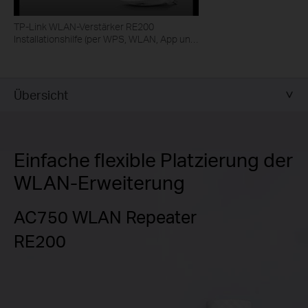
TP-Link WLAN-Verstärker RE200
Installationshilfe (per WPS, WLAN, App und
LAN-Verbindung)
Übersicht
Einfache flexible Platzierung der
WLAN-Erweiterung
AC750 WLAN Repeater
RE200