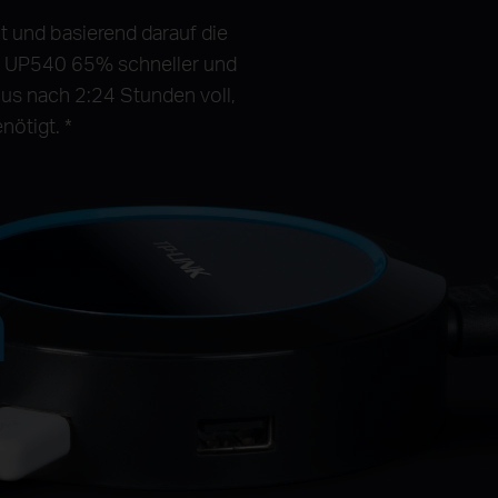
 und basierend darauf die
er UP540 65% schneller und
lus nach 2:24 Stunden voll,
ötigt. *
n