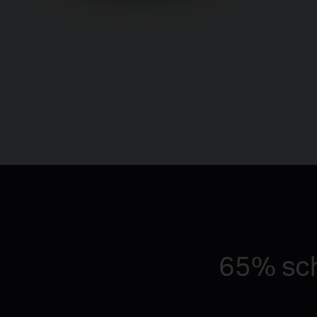
65% sch