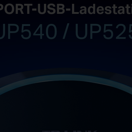
PORT-USB-Ladestat
UP540 / UP52