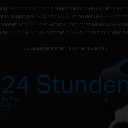
ing-Technologie, die die angeschlossenen Geräte erkennt
rke abgibt (bei 5V bis zu 2,4A), laden der UP525 und d
adezeit. Mit TP-Links Smart-Charging ist ein iPhone 6s P
 der Original-Apple-Adapter 4:12 Stunden zum Laden ben
* Die Ladezeiten in Ihrem Fall können abweichen
:24 Stunde
 6s Plus
fladen
UP525
trom
2,4A