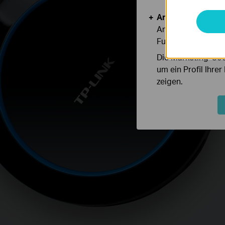
Analyse- und Mar
Analyse-Cookies er
Funktionsweise un
Die Marketing-Coo
um ein Profil Ihre
zeigen.