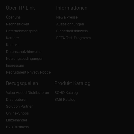
Über TP-Link
Informationen
Über uns
News/Presse
Nachhaltigkeit
Auszeichnungen
Unternehmensprofil
Sicherheitshinweis
Karriere
BETA Test-Programm
Kontakt
Datenschutzhinweise
Nutzungsbedingungen
Impressum
Recruitment Privacy Notice
Bezugsquellen
Produkt Katalog
Value Added Distributoren
SOHO Katalog
Distributoren
SMB Katalog
Solution Partner
Online-Shops
Einzelhandel
B2B Business