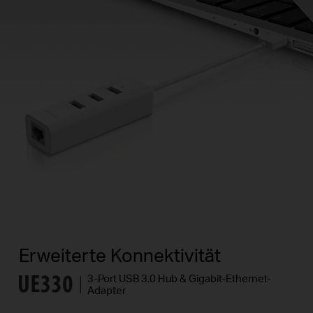
Erweiterte Konnektivität
3-Port USB 3.0 Hub & Gigabit-Ethernet-
Adapter