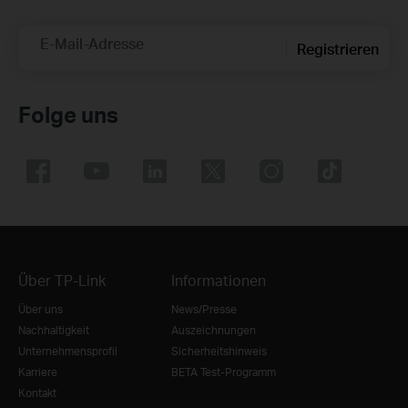
E-Mail-Adresse
Registrieren
Folge uns
Über TP-Link
Informationen
Über uns
News/Presse
Nachhaltigkeit
Auszeichnungen
Unternehmensprofil
Sicherheitshinweis
Karriere
BETA Test-Programm
Kontakt