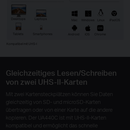
Desktops
Laptops
Mac
Windows
Linux
iPadOS
Tablets
Smartphones
Android
iOS
Chrome
Kompatibel mit UHS-I
Gleichzeitiges Lesen/Schreiben
von zwei UHS-II-Karten
Mit zwei Kartensteckplätzen können Sie Daten
gleichzeitig von SD- und microSD-Karten
übertragen oder von einer Karte auf die andere
kopieren. Der UA440C ist mit UHS-II-Karten
kompatibel und ermöglicht das schnelle