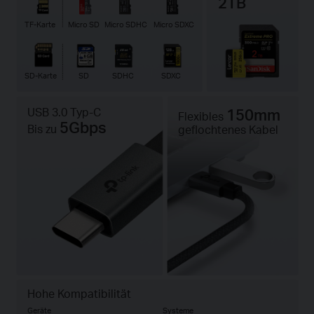
2TB
TF-Karte
Micro SD
Micro SDHC
Micro SDXC
SD-Karte
SD
SDHC
SDXC
USB 3.0 Typ-C
150mm
Flexibles
5Gbps
Bis zu
geflochtenes Kabel
Hohe Kompatibilität
Geräte
Systeme