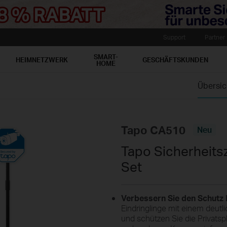
Support
Partner
SMART-
HEIMNETZWERK
GESCHÄFTSKUNDEN
HOME
Übersic
Tapo CA510
Neu
Tapo Sicherheits
Set
Verbessern Sie den Schutz
Eindringlinge mit einem deut
und schützen Sie die Privats