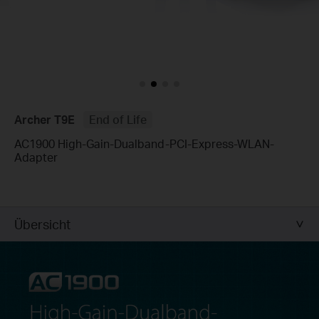
Archer T9E
End of Life
AC1900 High-Gain-Dualband-PCI-Express-WLAN-
Adapter
Übersicht