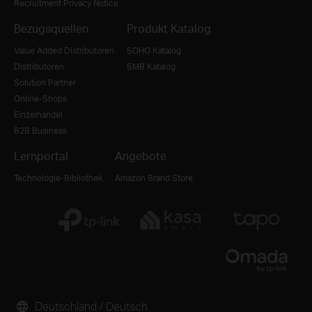
Recruitment Privacy Notice
Bezugsquellen
Produkt Katalog
Value Added Distributoren
SOHO Katalog
Distributoren
SMB Katalog
Solution Partner
Online-Shops
Einzelhandel
B2B Business
Lernportal
Angebote
Technologie-Bibliothek
Amazon Brand Store
Deutschland / Deutsch