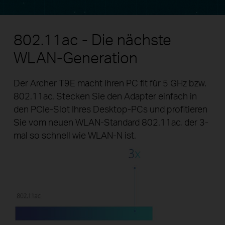
802.11ac - Die nächste
WLAN-Generation
Der Archer T9E macht Ihren PC fit für 5 GHz bzw.
802.11ac. Stecken Sie den Adapter einfach in
den PCIe-Slot Ihres Desktop-PCs und profitieren
Sie vom neuen WLAN-Standard 802.11ac, der 3-
mal so schnell wie WLAN-N ist.