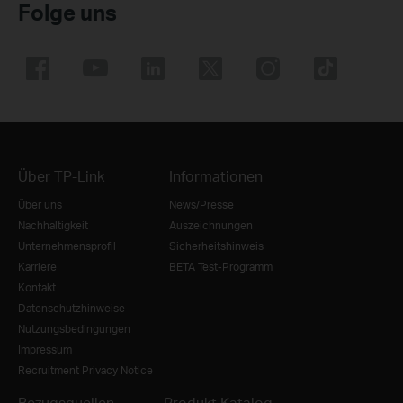
Folge uns
Über TP-Link
Informationen
Über uns
News/Presse
Nachhaltigkeit
Auszeichnungen
Unternehmensprofil
Sicherheitshinweis
Karriere
BETA Test-Programm
Kontakt
Datenschutzhinweise
Nutzungsbedingungen
Impressum
Recruitment Privacy Notice
Bezugsquellen
Produkt Katalog