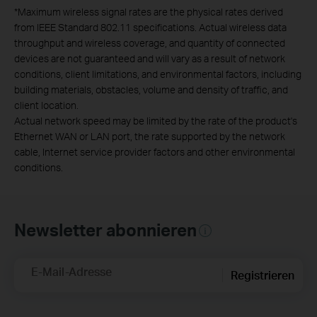
*
Maximum wireless signal rates are the physical rates derived
from IEEE Standard 802.11 specifications. Actual wireless data
throughput and wireless coverage, and quantity of connected
devices are not guaranteed and will vary as a result of network
conditions, client limitations, and environmental factors, including
building materials, obstacles, volume and density of traffic, and
client location.
Actual network speed may be limited by the rate of the product's
Ethernet WAN or LAN port, the rate supported by the network
cable, Internet service provider factors and other environmental
conditions.
Newsletter abonnieren
E-Mail-Adresse
Registrieren