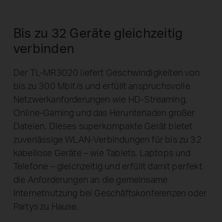
Bis zu 32 Geräte gleichzeitig
verbinden
Der TL-MR3020 liefert Geschwindigkeiten von
bis zu 300 Mbit/s und erfüllt anspruchsvolle
Netzwerkanforderungen wie HD-Streaming,
Tablets
Online-Gaming und das Herunterladen großer
Dateien. Dieses superkompakte Gerät bietet
WISP
TL-MR3020
zuverlässige WLAN-Verbindungen für bis zu 32
Laptops
kabellose Geräte – wie Tablets, Laptops und
Telefone – gleichzeitig und erfüllt damit perfekt
die Anforderungen an die gemeinsame
Internetnutzung bei Geschäftskonferenzen oder
Partys zu Hause.