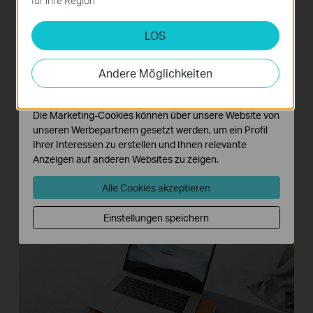
für Ihre Region
deaktiviert werden.
2. Access-Point-Modus
LOS
Analyse- und Marketing-Cookies
Verwandeln Sie Ihr bestehendes
Analyse-Cookies ermöglichen es uns, Ihre Aktivitäten
kabelgebundenes Netzwerk in ein kabelloses.
auf unserer Website zu analysieren, um die
Andere Möglichkeiten
Funktionsweise unserer Website zu verbessern und
anzupassen.
Die Marketing-Cookies können über unsere Website von
unseren Werbepartnern gesetzt werden, um ein Profil
Ihrer Interessen zu erstellen und Ihnen relevante
Anzeigen auf anderen Websites zu zeigen.
Alle Cookies akzeptieren
Einstellungen speichern
Telefone
Internet
TL-MR3020