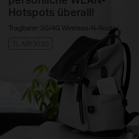
Hotspots überall!
Tragbarer 3G/4G Wireless-N-Router
TL-MR3020