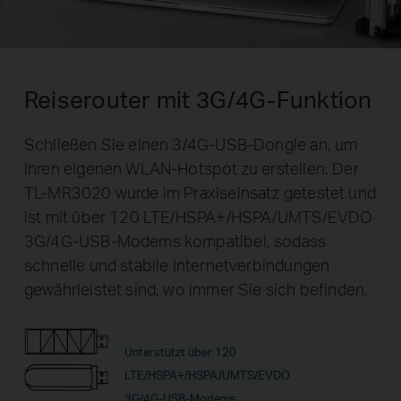
Reiserouter mit 3G/4G-Funktion
Schließen Sie einen 3/4G-USB-Dongle an, um
Ihren eigenen WLAN-Hotspot zu erstellen. Der
TL-MR3020 wurde im Praxiseinsatz getestet und
ist mit über 120 LTE/HSPA+/HSPA/UMTS/EVDO
3G/4G-USB-Modems kompatibel, sodass
schnelle und stabile Internetverbindungen
gewährleistet sind, wo immer Sie sich befinden.
Unterstützt über 120
LTE/HSPA+/HSPA/UMTS/EVDO
3G/4G-USB-Modems