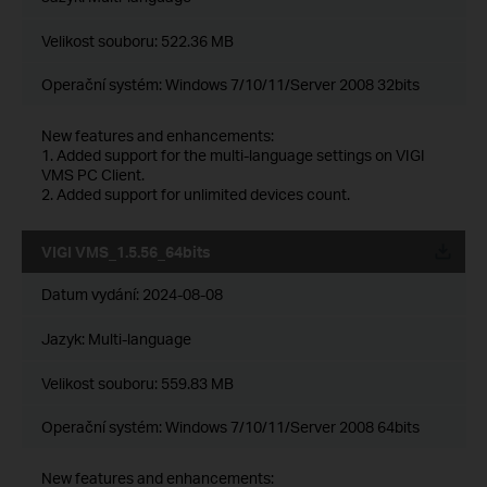
Velikost souboru:
522.36 MB
Operační systém: Windows 7/10/11/Server 2008 32bits
New features and enhancements:
1. Added support for the multi-language settings on VIGI
VMS PC Client.
2. Added support for unlimited devices count.
VIGI VMS_1.5.56_64bits
Datum vydání:
2024-08-08
Jazyk:
Multi-language
Velikost souboru:
559.83 MB
Operační systém: Windows 7/10/11/Server 2008 64bits
New features and enhancements: