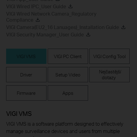
VIGI Wired IPC_User Guide
VIGI Wired Network Camera_Regulatory
Compliance
VIGI Camera(EU2_16 Lanuages)_Installation Guide
VIGI Security Manager_User Guide
VIGI VMS
VIGI PC Client
VIGI Config Tool
Nejčastější
Driver
Setup Video
dotazy
Firmware
Apps
VIGI VMS
VIGI VMS is a software platform designed to effectively
manage surveillance devices and users from multiple