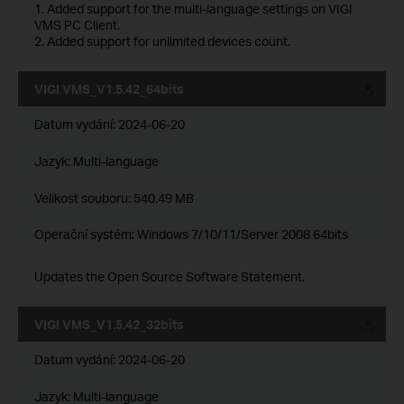
1. Added support for the multi-language settings on VIGI
VMS PC Client.
2. Added support for unlimited devices count.
VIGI VMS_V1.5.42_64bits
Datum vydání:
2024-06-20
Jazyk:
Multi-language
Velikost souboru:
540.49 MB
Operační systém: Windows 7/10/11/Server 2008 64bits
Updates the Open Source Software Statement.
VIGI VMS_V1.5.42_32bits
Datum vydání:
2024-06-20
Jazyk:
Multi-language