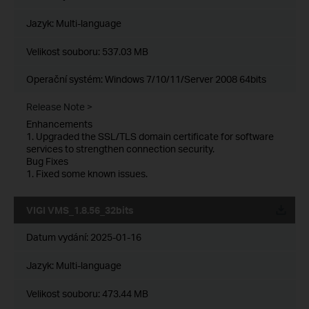
Jazyk:
Multi-language
Velikost souboru:
537.03 MB
Operační systém: Windows 7/10/11/Server 2008 64bits
Release Note >
Enhancements
1. Upgraded the SSL/TLS domain certificate for software
services to strengthen connection security.
Bug Fixes
1. Fixed some known issues.
VIGI VMS_1.8.56_32bits
Datum vydání:
2025-01-16
Jazyk:
Multi-language
Velikost souboru:
473.44 MB