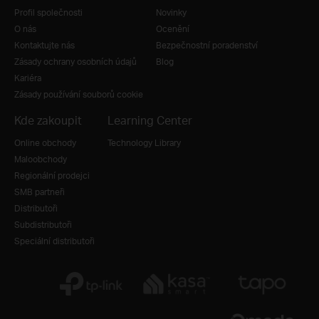
Profil společnosti
Novinky
O nás
Ocenění
Kontaktujte nás
Bezpečnostní poradenství
Zásady ochrany osobních údajů
Blog
Kariéra
Zásady používání souborů cookie
Kde zakoupit
Learning Center
Online obchody
Technology Library
Maloobchody
Regionální prodejci
SMB partneři
Distributoři
Subdistributoři
Speciální distributoři