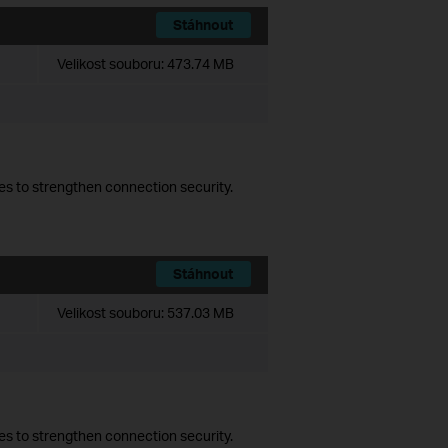
Stáhnout
Velikost souboru:
473.74 MB
es to strengthen connection security.
Stáhnout
Velikost souboru:
537.03 MB
es to strengthen connection security.