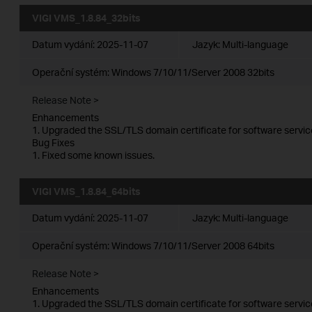
VIGI VMS_1.8.84_32bits
Datum vydání:
2025-11-07
Jazyk:
Multi-language
Operační systém: Windows 7/10/11/Server 2008 32bits
Release Note >
Enhancements
1. Upgraded the SSL/TLS domain certificate for software servic
Bug Fixes
1. Fixed some known issues.
VIGI VMS_1.8.84_64bits
Datum vydání:
2025-11-07
Jazyk:
Multi-language
Operační systém: Windows 7/10/11/Server 2008 64bits
Release Note >
Enhancements
1. Upgraded the SSL/TLS domain certificate for software servic