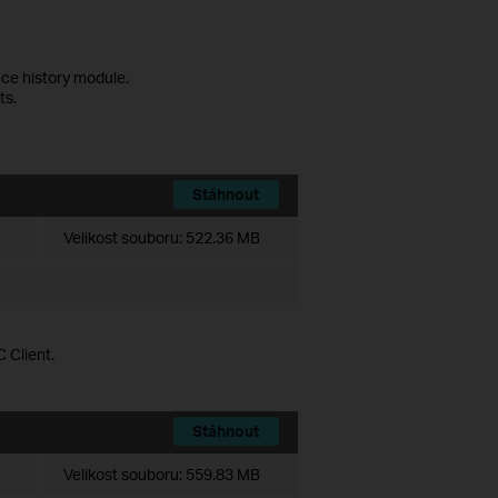
ce history module.
ts.
Stáhnout
Velikost souboru:
522.36 MB
 Client.
Stáhnout
Velikost souboru:
559.83 MB