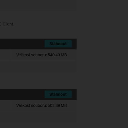
 Client.
Stáhnout
Velikost souboru:
540.49 MB
Stáhnout
Velikost souboru:
502.89 MB