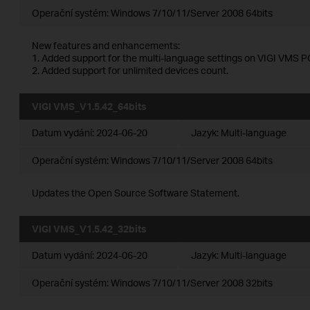
Operační systém: Windows 7/10/11/Server 2008 64bits
New features and enhancements:
1. Added support for the multi-language settings on VIGI VMS PC
2. Added support for unlimited devices count.
VIGI VMS_V1.5.42_64bits
Datum vydání:
2024-06-20
Jazyk:
Multi-language
Operační systém: Windows 7/10/11/Server 2008 64bits
Updates the Open Source Software Statement.
VIGI VMS_V1.5.42_32bits
Datum vydání:
2024-06-20
Jazyk:
Multi-language
Operační systém: Windows 7/10/11/Server 2008 32bits