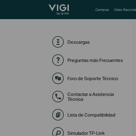
TP-Link, Reliably Smart
Cameras
Video Recorde
Descargas
Preguntas más Frecuentes
Foro de Soporte Técnico
Contactar a Asistencia
Técnica
Lista de Compatibilidad
Simulador TP-Link