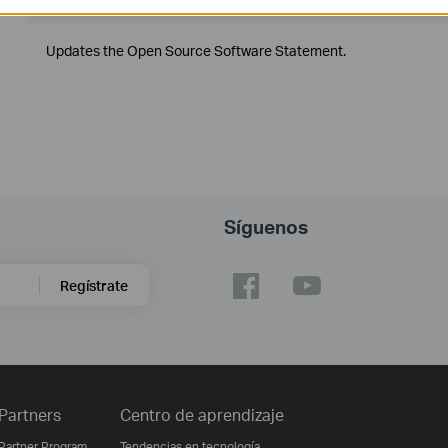
Sistema de Operación : Windows 7/10/11/Server 2008 32bits
Updates the Open Source Software Statement.
Síguenos
Regístrate
Partners
Centro de aprendizaje
Partner Program
Tendencias en tecnología