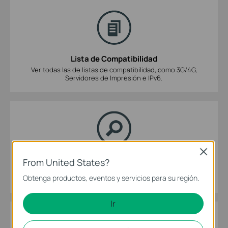
Lista de Compatibilidad
Ver todas las de listas de compatibilidad, como 3G/4G,
Servidores de Impresión e IPv6.
Close
Simulador TP-Link
From United States?
Ver la interfaz de gestión web de nuestros productos.
Obtenga productos, eventos y servicios para su región.
Ir