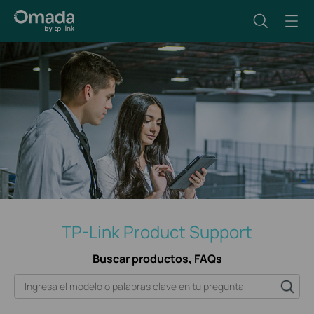
TP-Link Product Support
Buscar productos, FAQs