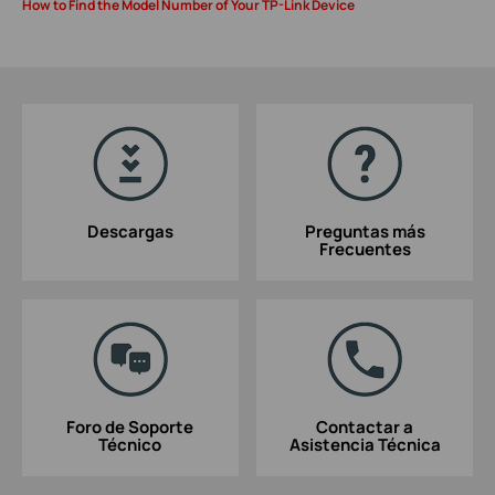
How to Find the Model Number of Your TP-Link Device
Descargas
Preguntas más
Frecuentes
Foro de Soporte
Contactar a
Técnico
Asistencia Técnica