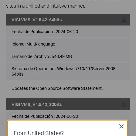
sites in a unified and intuitive manner.
VIGI VMS_V1.5.42_64bits
Fecha de Publicación :
2024-06-20
Idioma:
Multi-language
Tamaño del Archivo :
540.49 MB
Sistema de Operación : Windows 7/10/11/Server 2008
64bits
Updates the Open Source Software Statement.
VIGI VMS_V1.5.42_32bits
Fecha de Publicación :
2024-06-20
Close
Idioma:
Multi-language
From United States?