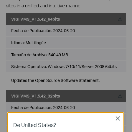
sites in a unified and intuitive manner.
VIGI VMS_V1.5.42_64bits
Fecha de Publicación:
2024-06-20
Idioma:
Multilingüe
Tamaño de Archivo:
540.49 MB
Sistema Operativo: Windows 7/10/11/Server 2008 64bits
Updates the Open Source Software Statement.
VIGI VMS_V1.5.42_32bits
Fecha de Publicación:
2024-06-20
Close
Idioma:
Multilingüe
De United States?
Tamaño de Archivo:
502.89 MB