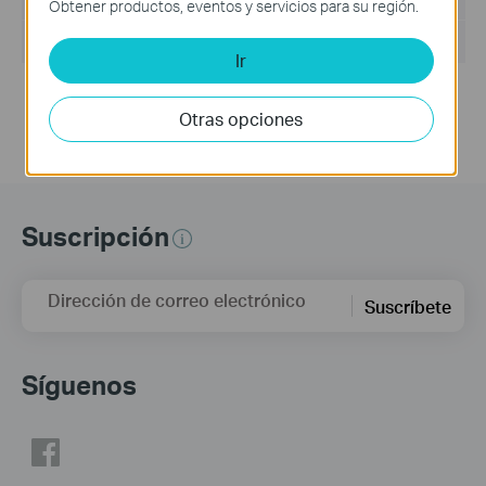
Obtener productos, eventos y servicios para su región.
Sistema Operativo: Windows 7/10/11/Server 2008 32bits
Ir
Updates the Open Source Software Statement.
Otras opciones
Suscripción
Dirección de correo electrónico
Suscríbete
Síguenos