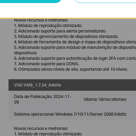
Sistema operacional: Windows 7/10/11/Server 2008 32bits
Novos recursos e melhorias:
1. Módulo de reprodução otimizado.
2. Adicionado suporte para alerta personalizado.
3. Módulo de gerenciamento de dispositivos otimizado.
4. Módulo de ferramenta de design e mapa de dispositivos otim
5. Adicionado suporte para módulo de manutenção de dispositi
dispositivos.
6. Adicionado suporte para autenticação de login 2FA com con
7. Adicionado suporte para DDNS.
8. Otimizados vários níveis de site, suportando até 10 níveis.
VIGI VMS_1.7.24_64bits
Data de Publicação:
2024-11-
Idioma:
Vários idiomas
28
Sistema operacional: Windows 7/10/11/Server 2008 64bits
Novos recursos e melhorias:
1. Módulo de reprodução otimizado.