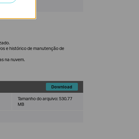
izado.
vos e histórico de manutenção de
tas na nuvem.
Download
Tamanho do arquivo:
530.77
MB