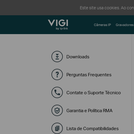
Este site usa cookies. Ao co
TP-Link, Reliably Smart
Câmeras IP
Gravadores
Downloads
Perguntas Frequentes
Contate o Suporte Técnico
Garantia e Política RMA
Lista de Compatibilidades