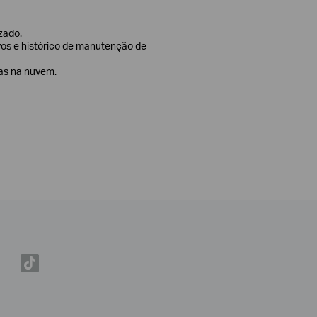
izado.
vos e histórico de manutenção de
tas na nuvem.