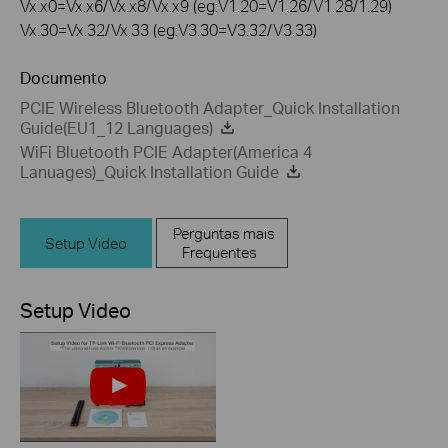
Vx.x0=Vx.x6/Vx.x8/Vx.x9 (eg:V1.20=V1.26/V1.28/1.29)
Vx.30=Vx.32/Vx.33 (eg:V3.30=V3.32/V3.33)
Documento
PCIE Wireless Bluetooth Adapter_Quick Installation
Guide(EU1_12 Languages)
WiFi Bluetooth PCIE Adapter(America 4
Lanuages)_Quick Installation Guide
Perguntas mais
Setup Video
Frequentes
Setup Video