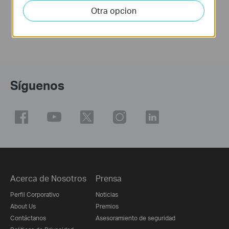
Otra opcion
Síguenos
Acerca de Nosotros
Prensa
Perfil Corporativo
Noticias
About Us
Premios
Contáctanos
Asesoramiento de seguridad