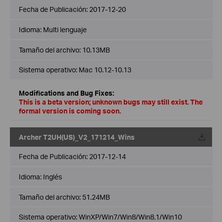
Fecha de Publicación:
2017-12-20
Idioma:
Multi lenguaje
Tamaño del archivo:
10.13MB
Sistema operativo: Mac 10.12-10.13
Modifications and Bug Fixes:
This is a beta version; unknown bugs may still exist. The
formal version is coming soon.
Archer T2UH(US)_V2_171214_Wins
Fecha de Publicación:
2017-12-14
Idioma:
Inglés
Tamaño del archivo:
51.24MB
Sistema operativo: WinXP/Win7/Win8/Win8.1/Win10