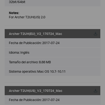
32bit/64bit
Notes:
For Archer T2UH(US) 2.0
Archer T2UH(EU)_V2_170724_Mac
Fecha de Publicación:
2017-07-24
Idioma:
Inglés
Tamaño del archivo:
8.88 MB
Sistema operativo: Mac OS 10.7-10.11
Archer T2UH(US)_V2_170724_Mac
Fecha de Publicación:
2017-07-24