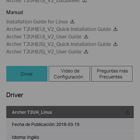
Archer T2UH(EU)_V2_Datasheet
Manual
Installation Guide for Linux
Archer T2UH(EU)_V2_Quick Installation Guide
Archer T2UH(EU)_V2_User Guide
Archer T2UH(US)_V2_Quick Installation Guide
Archer T2UH(US)_V2_User Guide
Video de
Preguntas más
Driver
Configuración
Frecuentes
Driver
Archer T2UH_Linux
Fecha de Publicación:
2018-03-19
Idioma:
Inglés