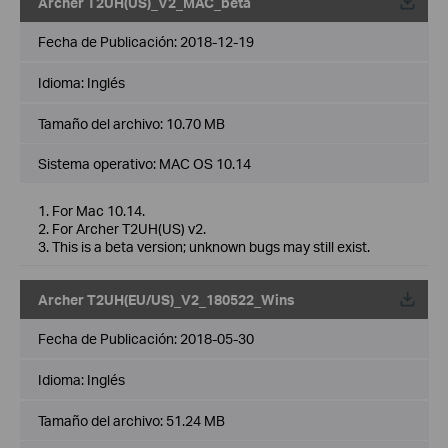
Archer T2UH(US)_V2_MAC_beta
Fecha de Publicación:
2018-12-19
Idioma:
Inglés
Tamaño del archivo:
10.70 MB
Sistema operativo: MAC OS 10.14
1. For Mac 10.14.
2. For Archer T2UH(US) v2.
3. This is a beta version; unknown bugs may still exist.
Archer T2UH(EU/US)_V2_180522_Wins
Fecha de Publicación:
2018-05-30
Idioma:
Inglés
Tamaño del archivo:
51.24 MB