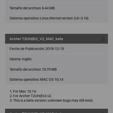
Tamaño del archivo:
6.44 MB
Sistema operativo: Linux (Kernel version 2.6~3.16)
Archer T2UH(EU)_V2_MAC_beta
Fecha de Publicación:
2018-12-19
Idioma:
Inglés
Tamaño del archivo:
10.70 MB
Sistema operativo: MAC OS 10.14
1. For Mac 10.14.
2. For Archer T2UH(EU) v2.
3. This is a beta version; unknown bugs may still exist.