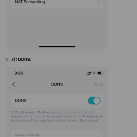
2. Bật
DDNS
.