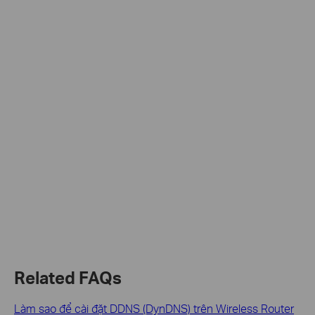
Related FAQs
Làm sao để cài đặt DDNS (DynDNS) trên Wireless Router