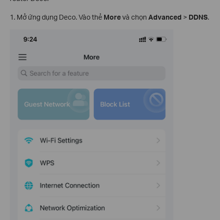
1. Mở ứng dụng Deco. Vào thẻ
More
và chọn
Advanced
>
DDNS
.