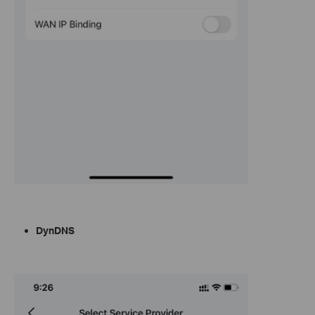
DynDNS