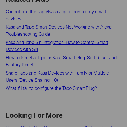
Cannot use the Tapo/Kasa app to control my smart
devices
Kasa and Tapo Smart Devices Not Working with Alexa:
Troubleshooting Guide
Kasa and Tapo Siri Integration: How to Control Smart
Devices with Siri
How to Reset a Tapo or Kasa Smart Plug: Soft Reset and
Factory Reset
Share Tapo and Kasa Devices with Family or Multiple
Users (Device Sharing 1.0)
What if I fail to configure the Tapo Smart Plug?
Looking For More