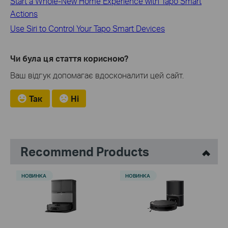
Start a Whole-New Home Experience with Tapo Smart
Actions
Use Siri to Control Your Tapo Smart Devices
Чи була ця стаття корисною?
Ваш відгук допомагає вдосконалити цей сайт.
Так
Ні
Recommend Products
НОВИНКА
НОВИНКА