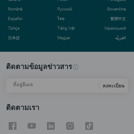
Română
Русский
Slovenčina
Español
ไทย
繁體中文
Türkçe
Tiếng Việt
Український
日本語
Magyar
العَرَبِيَّة
ติดตามข้อมูลข่าวสาร
ที่อยู่อีเมล
ลงทะเบียน
ติดตามเรา