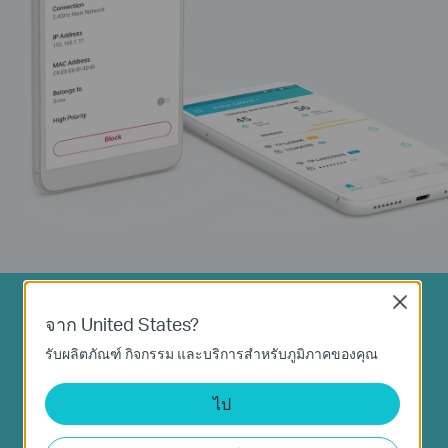
Close
จาก United States?
Smart Management and
รับผลิตภัณฑ์ กิจกรรม และบริการสำหรับภูมิภาคของคุณ
Personalized
Network with
Tether
ไป