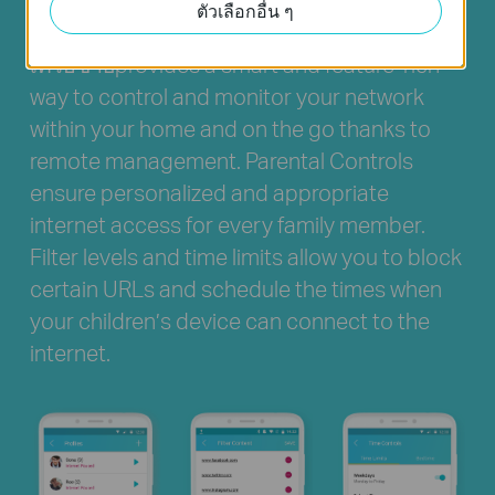
แอปพลิเคชัน Tether ที่ชาญฉลาด เต็มไปด้วย
ตัวเลือกอื่น ๆ
ฟังก์ชันการใช้งานมากมายในการตรวจสอบ
เครือข่ายprovides a smart and feature-rich
way to control and monitor your network
within your home and on the go thanks to
remote management. Parental Controls
ensure personalized and appropriate
internet access for every family member.
Filter levels and time limits allow you to block
certain URLs and schedule the times when
your children’s device can connect to the
internet.