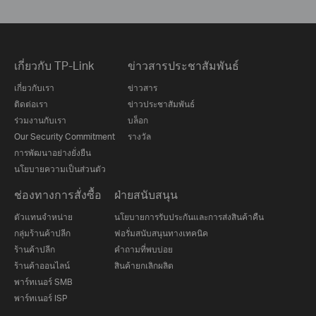
เกี่ยวกับ TP-Link
ข่าวสารประชาสัมพันธ์
เกี่ยวกับเรา
ข่าวสาร
ติดต่อเรา
ข่าวประชาสัมพันธ์
ร่วมงานกับเรา
บล็อก
Our Security Commitment
รางวัล
การพัฒนาอย่างยั่งยืน
นโยบายความเป็นส่วนตัว
ช่องทางการสั่งซื้อ
ฝ่ายสนับสนุน
ตัวแทนจำหน่าย
นโยบายการรับประกันและการส่งสินค้าคืน
กลุ่มร้านค้าปลีก
ฟอรั่มสนับสนุนทางเทคนิค
ร้านค้าปลีก
คำถามที่พบบ่อย
ร้านค้าออนไลน์
สินค้ายกเลิกผลิต
พาร์ทเนอร์ SMB
พาร์ทเนอร์ ISP