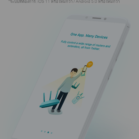
*ระบบที่ต้องการ: iOS 11 หรือใหม่กว่า / Android 5.0 หรือใหม่กว่า