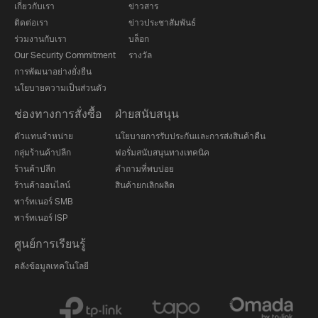
เกี่ยวกับเรา
ข่าวสาร
ติดต่อเรา
ข่าวประชาสัมพันธ์
ร่วมงานกับเรา
บล็อก
Our Security Commitment
รางวัล
การพัฒนาอย่างยั่งยืน
นโยบายความเป็นส่วนตัว
ช่องทางการสั่งซื้อ
ฝ่ายสนับสนุน
ตัวแทนจำหน่าย
นโยบายการรับประกันและการส่งสินค้าคืน
กลุ่มร้านค้าปลีก
ฟอรั่มสนับสนุนทางเทคนิค
ร้านค้าปลีก
คำถามที่พบบ่อย
ร้านค้าออนไลน์
สินค้ายกเลิกผลิต
พาร์ทเนอร์ SMB
พาร์ทเนอร์ ISP
ศูนย์การเรียนรู้
คลังข้อมูลเทคโนโลยี