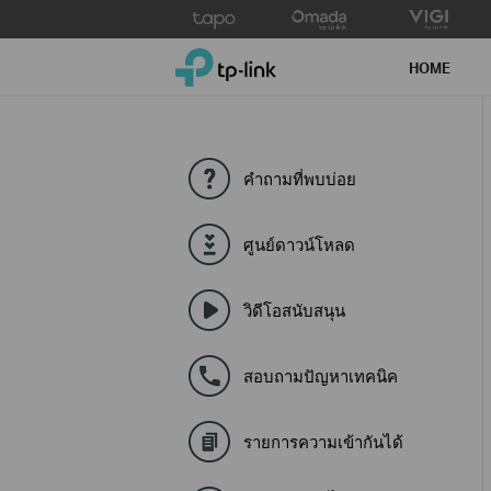
Click
to
TP-Link, Reliably Smart
skip
HOME
the
navigation
bar
คำถามที่พบบ่อย
ศูนย์ดาวน์โหลด
วิดีโอสนับสนุน
สอบถามปัญหาเทคนิค
รายการความเข้ากันได้