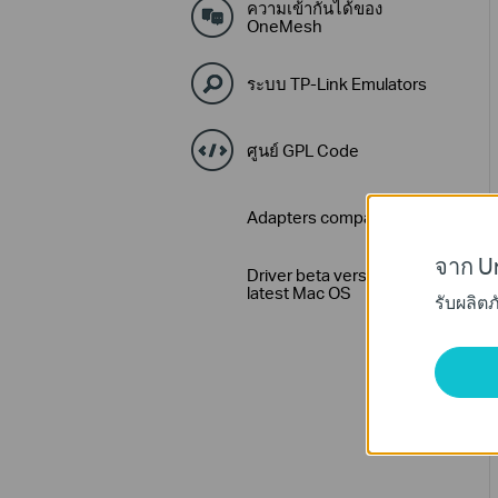
ความเข้ากันได้ของ
OneMesh
ระบบ TP-Link Emulators
ศูนย์ GPL Code
Adapters compatibility Lists
จาก Un
Driver beta version for
latest Mac OS
รับผลิต