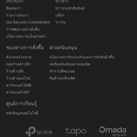
เกี่ยวกับเรา
ข่าวสาร
ติดต่อเรา
ข่าวประชาสัมพันธ์
ร่วมงานกับเรา
บล็อก
Our Security Commitment
รางวัล
การพัฒนาอย่างยั่งยืน
นโยบายความเป็นส่วนตัว
ช่องทางการสั่งซื้อ
ฝ่ายสนับสนุน
ตัวแทนจำหน่าย
นโยบายการรับประกันและการส่งสินค้าคืน
กลุ่มร้านค้าปลีก
ฟอรั่มสนับสนุนทางเทคนิค
ร้านค้าปลีก
คำถามที่พบบ่อย
ร้านค้าออนไลน์
สินค้ายกเลิกผลิต
พาร์ทเนอร์ SMB
พาร์ทเนอร์ ISP
ศูนย์การเรียนรู้
คลังข้อมูลเทคโนโลยี