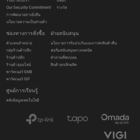
ร่วมงานกับเรา
บล็อก
Our Security Commitment
รางวัล
การพัฒนาอย่างยั่งยืน
นโยบายความเป็นส่วนตัว
ช่องทางการสั่งซื้อ
ฝ่ายสนับสนุน
ตัวแทนจำหน่าย
นโยบายการรับประกันและการส่งสินค้าคืน
กลุ่มร้านค้าปลีก
ฟอรั่มสนับสนุนทางเทคนิค
ร้านค้าปลีก
คำถามที่พบบ่อย
ร้านค้าออนไลน์
สินค้ายกเลิกผลิต
พาร์ทเนอร์ SMB
พาร์ทเนอร์ ISP
ศูนย์การเรียนรู้
คลังข้อมูลเทคโนโลยี