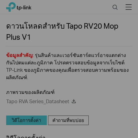
Click
Search
Menu
TP-Link, Reliably Smart
to
skip
the
ดาวนโหลดสำหรับ
Tapo RV20 Mop
navigation
Plus
V1
bar
ข้อมูลสำคัญ
: รุ่นสินค้าและเวอร์ชันฮาร์ดแวร์อาจแตกต่าง
กันไปตมแต่ละภูมิภาค โปรดตรวจสอบข้อมูลจากเว็บไซต์
TP-Link ของภูมิภาคของคุณเพื่อตรวจสอบความพร้อมของ
ผลิตภัณฑ์.
ภาพรวมของผลิตภัณฑ์
Tapo RVA Series_Datasheet
วิดีโอการตั้งค่า
คำถามที่พบบ่อย