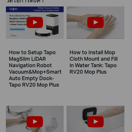
วิดีโอการตั้งค่า
How to Setup Tapo
How to Install Mop
MagSlim LiDAR
Cloth Mount and Fill
Navigation Robot
in Water Tank: Tapo
Vacuum&Mop+Smart
RV20 Mop Plus
Auto Empty Dock-
Tapo RV20 Mop Plus