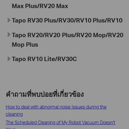
Max Plus/RV20 Max
Tapo
RV30 Plus/RV30/RV10 Plus/RV10
Tapo
RV20/RV20 Plus/RV20 Mop/RV20
Mop Plus
Tapo
RV10 Lite/
RV30C
คำถามที่พบบ่อยที่เกี่ยวข้อง
How to deal with abnormal noise Issues during the
cleaning
The Scheduled Cleaning of My Robot Vacuum Doesn't