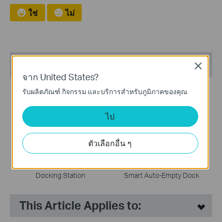
ใช่
ไม่
ผลิตภัณฑ์ที่เราแนะนำ
Close
จาก United States?
รับผลิตภัณฑ์ กิจกรรม และบริการสำหรับภูมิภาคของคุณ
ไป
Tapo RV50 Pro Omni
Tapo RV30 Max Plus
ตัวเลือกอื่น ๆ
Robot Vacuum & Mop +
5300Pa Hyper Suction
Advanced Self-Cleaning
Robot Vacuum & Mop +
Docking Station
Smart Auto-Empty Dock
This Article Applies to: