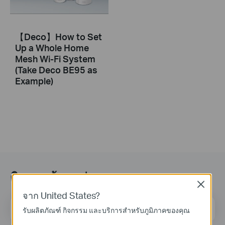
【Deco】How to Set
Up a Whole Home
Mesh Wi-Fi System
(Take Deco BE95 as
Example)
ติดตามข้อมูลข่าวสาร
Close
จาก United States?
ที่อยู่อีเมล
ลงทะเบียน
รับผลิตภัณฑ์ กิจกรรม และบริการสำหรับภูมิภาคของคุณ