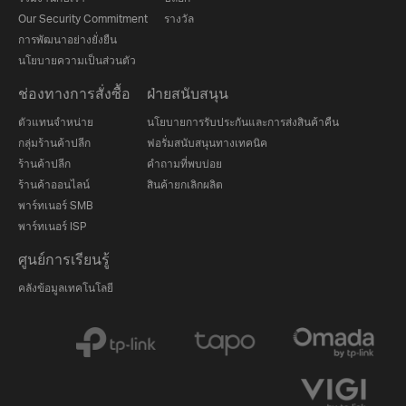
Our Security Commitment
รางวัล
การพัฒนาอย่างยั่งยืน
นโยบายความเป็นส่วนตัว
ช่องทางการสั่งซื้อ
ฝ่ายสนับสนุน
ตัวแทนจำหน่าย
นโยบายการรับประกันและการส่งสินค้าคืน
กลุ่มร้านค้าปลีก
ฟอรั่มสนับสนุนทางเทคนิค
ร้านค้าปลีก
คำถามที่พบบ่อย
ร้านค้าออนไลน์
สินค้ายกเลิกผลิต
พาร์ทเนอร์ SMB
พาร์ทเนอร์ ISP
ศูนย์การเรียนรู้
คลังข้อมูลเทคโนโลยี