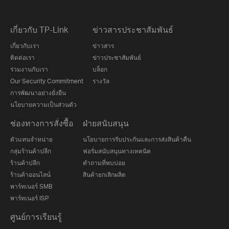
เกี่ยวกับ TP-Link
ข่าวสารประชาสัมพันธ์
เกี่ยวกับเรา
ข่าวสาร
ติดต่อเรา
ข่าวประชาสัมพันธ์
ร่วมงานกับเรา
บล็อก
Our Security Commitment
รางวัล
การพัฒนาอย่างยั่งยืน
นโยบายความเป็นส่วนตัว
ช่องทางการสั่งซื้อ
ฝ่ายสนับสนุน
ตัวแทนจำหน่าย
นโยบายการรับประกันและการส่งสินค้าคืน
กลุ่มร้านค้าปลีก
ฟอรั่มสนับสนุนทางเทคนิค
ร้านค้าปลีก
คำถามที่พบบ่อย
ร้านค้าออนไลน์
สินค้ายกเลิกผลิต
พาร์ทเนอร์ SMB
พาร์ทเนอร์ ISP
ศูนย์การเรียนรู้