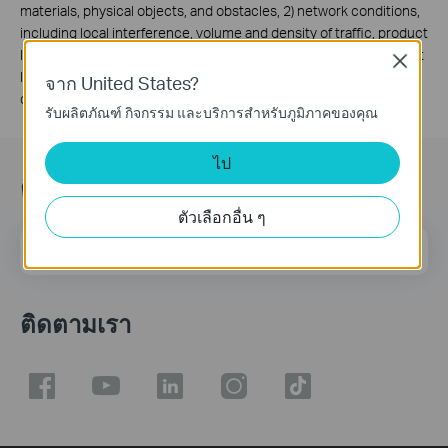
materials, physical objects, and obstacles, 2) network conditions,
including local interference, volume and density of traffic, product
location, network complexity, and network overhead, and 3) client
Close
limitations, including rated performance, location, connection,
จาก United States?
quality, and client condition.
รับผลิตภัณฑ์ กิจกรรม และบริการสำหรับภูมิภาคของคุณ
ไป
ติดตามข้อมูลข่าวสาร
ตัวเลือกอื่น ๆ
ที่อยู่อีเมล
ลงทะเบียน
ติดตามเรา