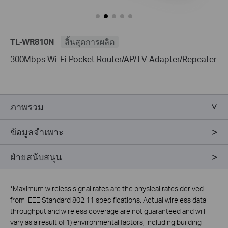
TL-WR810N
สิ้นสุดการผลิต
300Mbps Wi-Fi Pocket Router/AP/TV Adapter/Repeater
ภาพรวม
ข้อมูลจำเพาะ
ฝ่ายสนับสนุน
*
Maximum wireless signal rates are the physical rates derived
from IEEE Standard 802.11 specifications. Actual wireless data
throughput and wireless coverage are not guaranteed and will
vary as a result of 1) environmental factors, including building