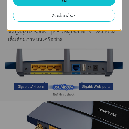
ด้วย 5 พอร์ตระดับกิกะบิตและฟังก์ชั่น Hardware
ตัวเลือกอื่น ๆ
NAT Wireless Router ให้ความสามารถในการ
ประมวลผลข้อมูล NAT WAN LAN สามารถส่งผ่าน
ข้อมูลสูงถึง 800Mbps+ ให้ผู้ใช้สามารถใช้งานได้
เต็มศักยภาพบนเครือข่าย