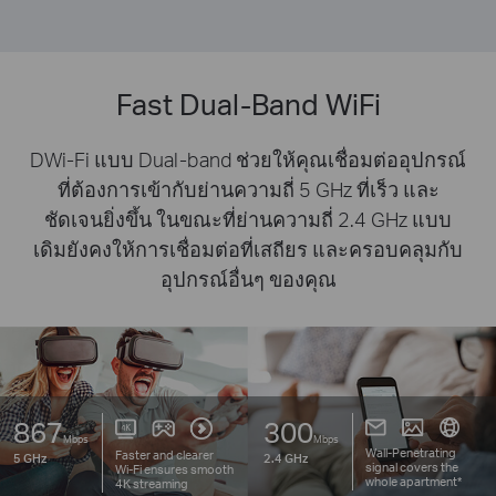
Fast Dual-Band WiFi
DWi-Fi แบบ Dual-band ช่วยให้คุณเชื่อมต่ออุปกรณ์
ที่ต้องการเข้ากับย่านความถี่ 5 GHz ที่เร็ว และ
ชัดเจนยิ่งขึ้น ในขณะที่ย่านความถี่ 2.4 GHz แบบ
เดิมยังคงให้การเชื่อมต่อที่เสถียร และครอบคลุมกับ
อุปกรณ์อื่นๆ ของคุณ
867
300
Mbps
Mbps
Wall-Penetrating
Faster and clearer
5 GHz
2.4 GHz
signal covers the
Wi-Fi
ensures smooth
whole apartment*
4K streaming