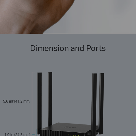
Dimension and Ports
5.6 in(141.2 mm)
1.0 in (24.3 mm)