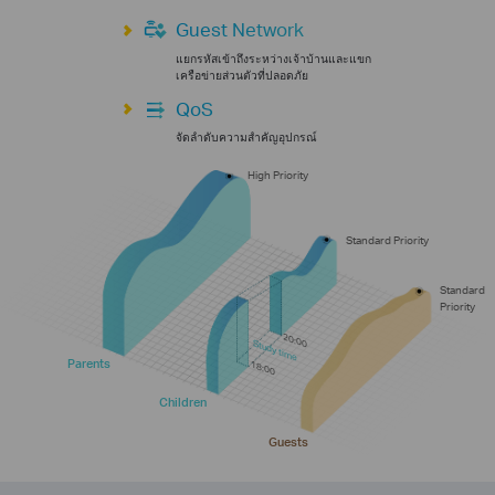
Guest Network
แยกรหัสเข้าถึงระหว่างเจ้าบ้านและแขก
เครือข่ายส่วนตัวที่ปลอดภัย
QoS
จัดลำดับความสำคัญอุปกรณ์
High Priority
Standard Priority
Standard
Priority
20:00
Study time
Parents
18:00
Children
Guests