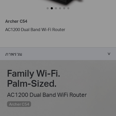
Archer C54
AC1200 Dual Band Wi-Fi Router
ภาพรวม
Family Wi-Fi.
Palm-Sized.
AC1200 Dual Band WiFi Router
Archer C54