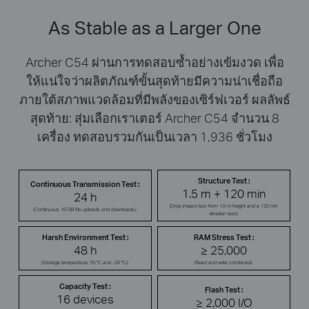
As Stable as a Larger One
Archer C54 ผ่านการทดสอบซ้ำอย่างเข้มงวด เพื่อ
ให้แน่ใจว่าผลิตภัณฑ์ขั้นสุดท้ายมีความน่าเชื่อถือ
ภายใต้สภาพแวดล้อมที่มีพลังของเซิร์ฟเวอร์ ผลลัพธ์
สุดท้าย: สุ่มเลือกเราเตอร์ Archer C54 จำนวน 8
เครื่อง ทดสอบรวมกันเป็นเวลา 1,936 ชั่วโมง
Structure Test :
Continuous Transmission Test :
1.5 m + 120 min
24 h
(Drop impact test from 1.5 m height and a 120 min
(Continuous 10 GB file uploads and downloads.)
vibration test.)
Harsh Environment Test :
RAM Stress Test :
48 h
≥ 25,000
(Storage temperature: 70 °C and -20 °C.)
(Read and write combined.)
Capacity Test :
Flash Test :
16 devices
≥ 2,000 I/O