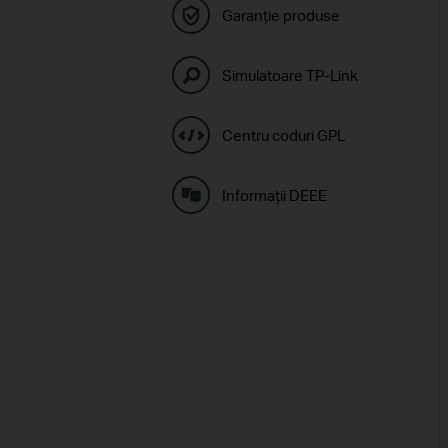
Garanție produse
Simulatoare TP-Link
Centru coduri GPL
Informaţii DEEE