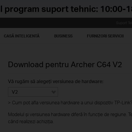
Suport Te
CASĂ INTELIGENTĂ
BUSINESS
FURNIZORI SERVICII
Download pentru
Archer C64
V2
Vă rugăm să alegeți versiunea de hardware:
V2
>
Cum pot afla versiunea hardware a unui dispozitiv TP-Link
Modelul și versiunea hardware diferă în funcție de regiune. T
când realizezi achiziția.