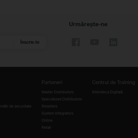
Urmărește-ne
Înscrie-te
Parteneri
Centrul de Training
Master Distributors
Biblioteca Digitală
Specialized Distributors
dări de securitate
Resellers
System Integrators
Online
Retail