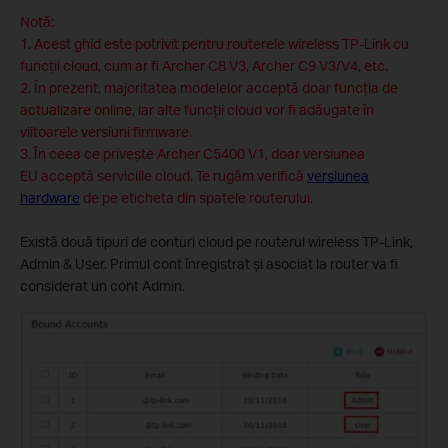
Notă:
1. Acest ghid este potrivit pentru routerele wireless TP-Link cu
funcții cloud, cum ar fi Archer C8 V3, Archer C9 V3/V4, etc.
2. În prezent, majoritatea modelelor acceptă doar
funcția de
actualizare online
, iar alte funcții cloud vor fi adăugate în
viitoarele versiuni firmware.
3. În ceea ce privește Archer C5400 V1, doar versiunea
EU acceptă serviciile cloud. Te rugăm verifică
versiunea
hardware
de pe eticheta din spatele routerului.
Există două tipuri de conturi cloud pe routerul wireless TP-Link,
Admin & User. Primul cont înregistrat și asociat la router va fi
considerat un cont Admin.