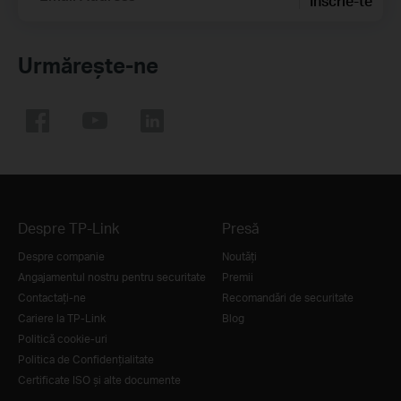
Înscrie-te
Urmărește-ne
Despre TP-Link
Presă
Despre companie
Noutăţi
Angajamentul nostru pentru securitate
Premii
Contactați-ne
Recomandări de securitate
Cariere la TP-Link
Blog
Politică cookie-uri
Politica de Confidențialitate
Certificate ISO și alte documente