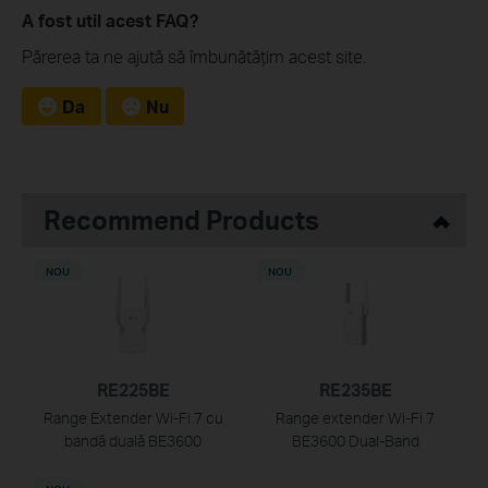
A fost util acest FAQ?
Părerea ta ne ajută să îmbunătățim acest site.
Da
Nu
Recommend Products
NOU
NOU
RE225BE
RE235BE
Range Extender Wi-Fi 7 cu
Range extender Wi-Fi 7
bandă duală BE3600
BE3600 Dual-Band