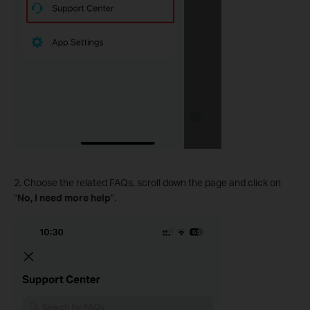
2. Choose the related FAQs, scroll down the page and click on
“
No, I need more help
”.