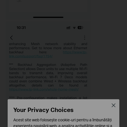
Close
Your Privacy Choices
Acest site web folosește cookie-uri pentru a îmbunătăți
experiența navigării web, a analiza activitățile online și a