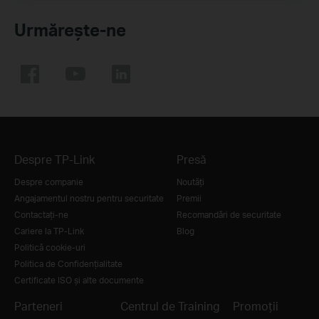
Urmărește-ne
Despre TP-Link
Presă
Despre companie
Noutăţi
Angajamentul nostru pentru securitate
Premii
Contactați-ne
Recomandări de securitate
Cariere la TP-Link
Blog
Politică cookie-uri
Politica de Confidențialitate
Certificate ISO și alte documente
Parteneri
Centrul de Training
Promoții