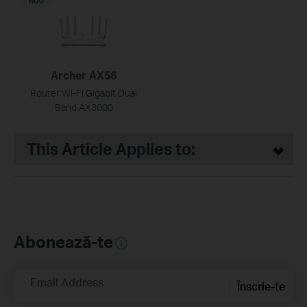
NOU
Archer AX56
Router Wi-Fi Gigabit Dual
Band AX3000
This Article Applies to:
Abonează-te
Email Address
Înscrie-te