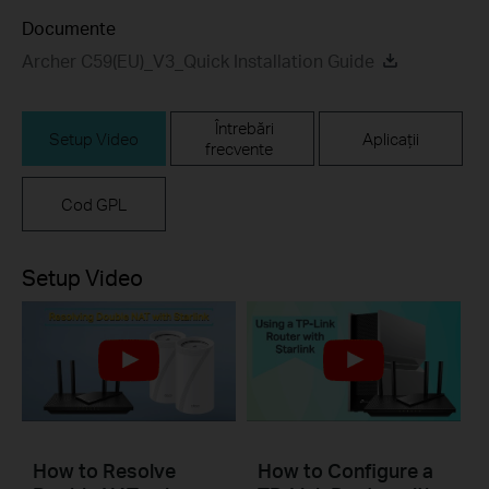
Documente
Archer C59(EU)_V3_Quick Installation Guide
Întrebări
Setup Video
Aplicații
frecvente
Cod GPL
Setup Video
How to Resolve
How to Configure a