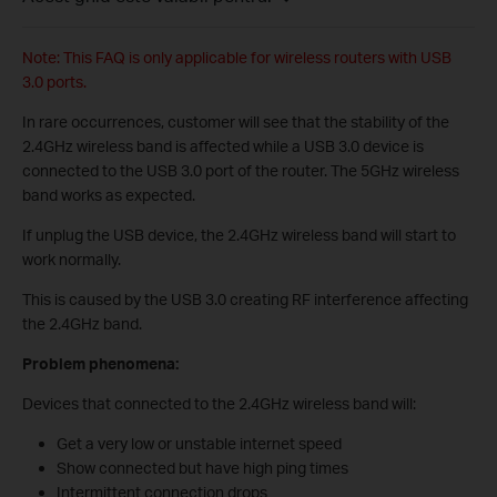
Note: This FAQ is only applicable for wireless routers with USB
3.0 ports.
In rare occurrences, customer will see that the stability of the
2.4GHz wireless band is affected while a USB 3.0 device is
connected to the USB 3.0 port of the router. The 5GHz wireless
band works as expected.
If unplug the USB device, the 2.4GHz wireless band will start to
work normally.
This is caused by the USB 3.0 creating RF interference affecting
the 2.4GHz band.
Problem phenomena:
Devices that connected to the 2.4GHz wireless band will:
Get a very low or unstable internet speed
Show connected but have high ping times
Intermittent connection drops