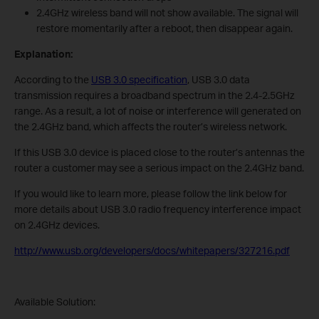
2.4GHz wireless band will not show available. The signal will
restore momentarily after a reboot, then disappear again.
Explanation:
According to the
USB 3.0 specification
, USB 3.0 data
transmission requires a broadband spectrum in the 2.4-2.5GHz
range. As a result, a lot of noise or interference will generated on
the 2.4GHz band, which affects the router’s wireless network.
If this USB 3.0 device is placed close to the router’s antennas the
router a customer may see a serious impact on the 2.4GHz band.
If you would like to learn more, please follow the link below for
more details about USB 3.0 radio frequency interference impact
on 2.4GHz devices.
http://www.usb.org/developers/docs/whitepapers/327216.pdf
Available Solution: