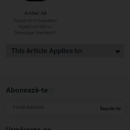
Archer A8
Router Wi-Fi Dual-Band
Gigabit AC1900 cu
Tehnologie OneMesh™
This Article Applies to:
Abonează-te
Email Address
Înscrie-te
Urmărește-ne